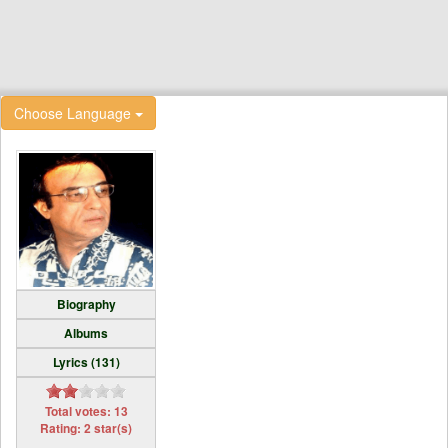
Choose Language
Biography
Albums
Lyrics (131)
Total votes: 13
Rating: 2 star(s)