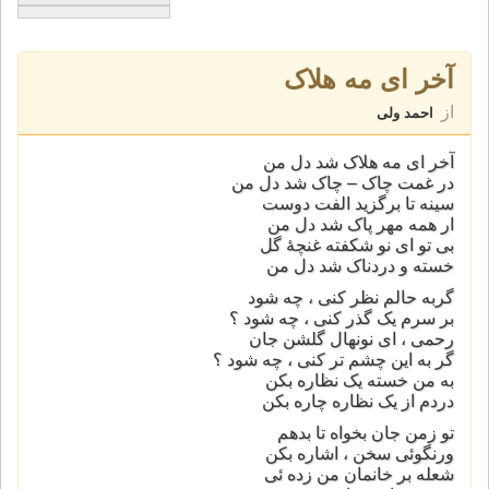
آخر ای مه هلاک
از
احمد ولی
آخر ای مه هلاک شد دل من
در غمت چاک – چاک شد دل من
سینه تا برگزید الفت دوست
ار همه مهر پاک شد دل من
بی تو ای نو شکفته غنچۀ گل
خسته و دردناک شد دل من
گربه حالم نظر کنی ، چه شود
بر سرم یک گذر کنی ، چه شود ؟
رحمی ، ای نونهال گلشن جان
گر به این چشم تر کنی ، چه شود ؟
به من خسته یک نظاره بکن
دردم از یک نظاره چاره بکن
تو زمن جان بخواه تا بدهم
ورنگوئی سخن ، اشاره بکن
شعله بر خانمان من زده ئی