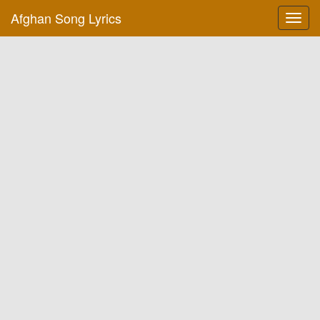
Afghan Song Lyrics
Toggl
navig