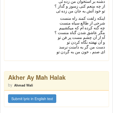
دشنه بر استخوان من زده ئی
از چه منعم کنی زسوز و گداز ؟
تو خود آتش به جان من زده ئی
اینکه زلفت کمند راه منست
شرحی از طالع سیاه منست
چه گنه کرده ام که میکشییم
مگر عاشق شدن گناه منست ؟
آه از آن چشم مست پر فن تو
و آن نهفته نگاه کردن تو
دست من گر به دامنت نرسد
ای صنم ، خون من به گردن تو
Akher Ay Mah Halak
by
Ahmad Wali
Submit lyric in English text