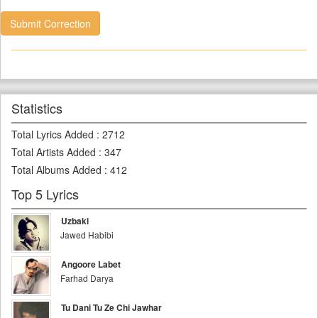
Submit Correction
Statistics
Total Lyrics Added
:
2712
Total Artists Added
:
347
Total Albums Added
:
412
Top 5 Lyrics
Uzbaki
Jawed Habibi
Angoore Labet
Farhad Darya
Tu Dani Tu Ze Chi Jawhar