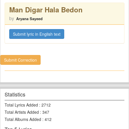
Man Digar Hala Bedon
by
Aryana Sayeed
Submit lyric in English text
Submit Correction
Statistics
Total Lyrics Added
:
2712
Total Artists Added
:
347
Total Albums Added
:
412