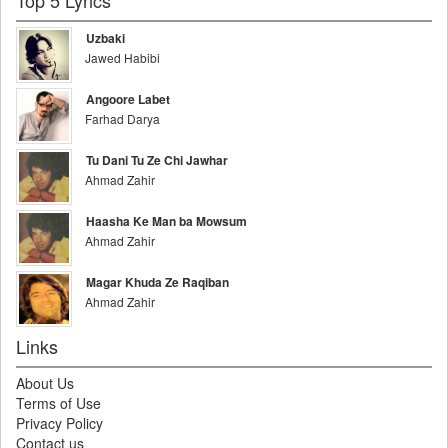
Top 5 Lyrics
Uzbaki
Jawed Habibi
Angoore Labet
Farhad Darya
Tu Dani Tu Ze Chi Jawhar
Ahmad Zahir
Haasha Ke Man ba Mowsum
Ahmad Zahir
Magar Khuda Ze Raqiban
Ahmad Zahir
Links
About Us
Terms of Use
Privacy Policy
Contact us