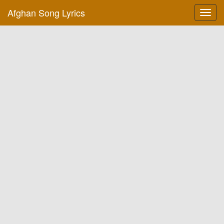
Afghan Song Lyrics
Toggl
navig