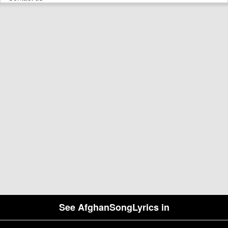
See AfghanSongLyrics in