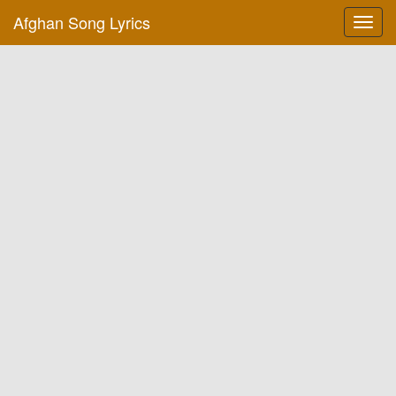
Afghan Song Lyrics
Toggl
navig