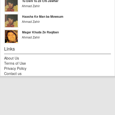
Tu Dani Tu Ze Chi Jawhar
Ahmad Zahir
Haasha Ke Man ba Mowsum
Ahmad Zahir
Magar Khuda Ze Raqiban
Ahmad Zahir
Links
About Us
Terms of Use
Privacy Policy
Contact us