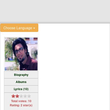
Choose Language
Biography
Albums
Lyrics (10)
Total votes: 10
Rating: 2 star(s)