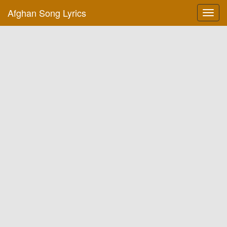
Afghan Song Lyrics
Toggl
navig