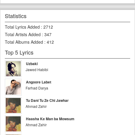
Statistics
Total Lyrics Added
:
2712
Total Artists Added
:
347
Total Albums Added
:
412
Top 5 Lyrics
Uzbaki
Jawed Habibi
Angoore Labet
Farhad Darya
Tu Dani Tu Ze Chi Jawhar
Ahmad Zahir
Haasha Ke Man ba Mowsum
Ahmad Zahir