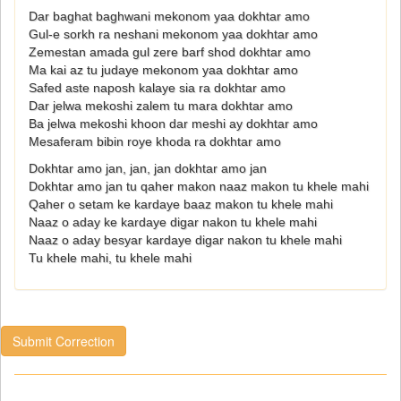
Dar baghat baghwani mekonom yaa dokhtar amo
Gul-e sorkh ra neshani mekonom yaa dokhtar amo
Zemestan amada gul zere barf shod dokhtar amo
Ma kai az tu judaye mekonom yaa dokhtar amo
Safed aste naposh kalaye sia ra dokhtar amo
Dar jelwa mekoshi zalem tu mara dokhtar amo
Ba jelwa mekoshi khoon dar meshi ay dokhtar amo
Mesaferam bibin roye khoda ra dokhtar amo
Dokhtar amo jan, jan, jan dokhtar amo jan
Dokhtar amo jan tu qaher makon naaz makon tu khele mahi
Qaher o setam ke kardaye baaz makon tu khele mahi
Naaz o aday ke kardaye digar nakon tu khele mahi
Naaz o aday besyar kardaye digar nakon tu khele mahi
Tu khele mahi, tu khele mahi
Submit Correction