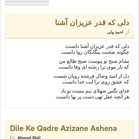
دلی که قدر عزیزان آشنا
از
احمد ولی
دلی که قدر عزیزان آشنا دانست
چگونه صحبت بیگانگان روا دانست
بشام صبح تو پیوست صبح طالع من
که تار موی ترا رشته ای وفا دانست
دل از امید وصال فرشته رویان شست
که عشق روی ترا آیت خدا دانست
فدای نگس شهلای نیم مست تو باد
هر آنچه عقل تهی دست پر بها دانست
Dile Ke Qadre Azizane Ashena
by
Ahmad Wali