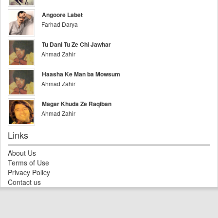
Angoore Labet
Farhad Darya
Tu Dani Tu Ze Chi Jawhar
Ahmad Zahir
Haasha Ke Man ba Mowsum
Ahmad Zahir
Magar Khuda Ze Raqiban
Ahmad Zahir
Links
About Us
Terms of Use
Privacy Policy
Contact us