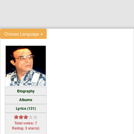
Choose Language
Biography
Albums
Lyrics (131)
Total votes: 7
Rating: 3 star(s)