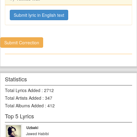
Submit lyric in English text
Submit Correction
Statistics
Total Lyrics Added
:
2712
Total Artists Added
:
347
Total Albums Added
:
412
Top 5 Lyrics
Uzbaki
Jawed Habibi