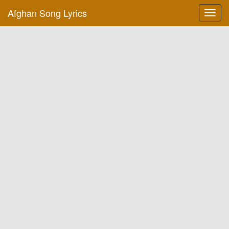
Afghan Song Lyrics
Toggl
navig