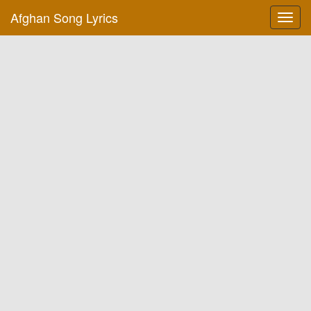
Afghan Song Lyrics
Toggl
navig