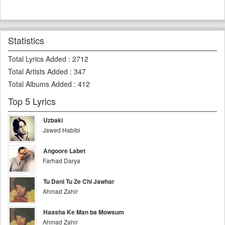
Statistics
Total Lyrics Added
:
2712
Total Artists Added
:
347
Total Albums Added
:
412
Top 5 Lyrics
Uzbaki
Jawed Habibi
Angoore Labet
Farhad Darya
Tu Dani Tu Ze Chi Jawhar
Ahmad Zahir
Haasha Ke Man ba Mowsum
Ahmad Zahir