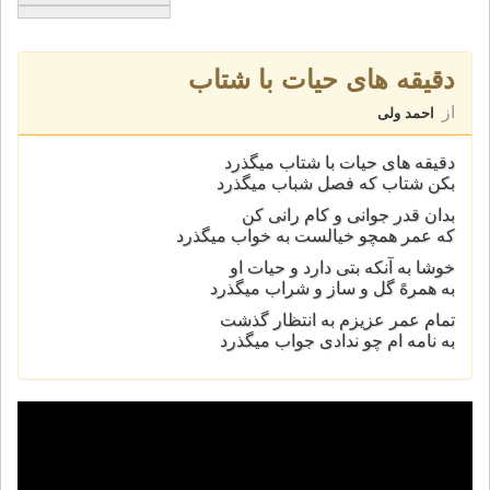
دقیقه های حیات با شتاب
از
احمد ولی
دقیقه های حیات با شتاب میگذرد
بکن شتاب که فصل شباب میگذرد
بدان قدر جوانی و کام رانی کن
که عمر همچو خیالست به خواب میگذرد
خوشا به آنکه بتی دارد و حیات او
به همرهً گل و ساز و شراب میگذرد
تمام عمر عزیزم به انتظار گذشت
به نامه ام چو ندادی جواب میگذرد