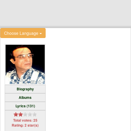
Choose Language
Biography
Albums
Lyrics (131)
Total votes: 25
Rating: 2 star(s)