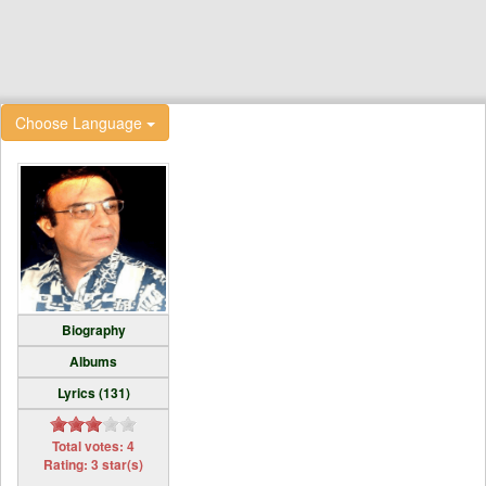
Choose Language
Biography
Albums
Lyrics (131)
Total votes: 4
Rating: 3 star(s)