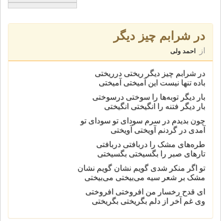
در شرابم چیز دیگر
از
احمد ولی
در شرابم چیز دیگر ریختی درریختی
باده تنها نیست این آمیختی آمیختی
بار دیگر توبه‌ها را سوختی درسوختی
بار دیگر فتنه را انگیختی انگیختی
چون بدیدم در سرم سودای تو سودای تو
آمدی در گردنم آویختی آویختی
طره‌های مشک را دربافتی دربافتی
تارهای صبر را بگسیختی بگسیختی
تو اگر منکر شدی گویم نشان گویم نشان
مشک بر شعر سیه می‌بیختی می‌بیختی
ای قدح رخسار من افروختی افروختی
وی غم آخر از دلم بگریختی بگریختی