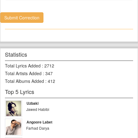
Submit Correction
Statistics
Total Lyrics Added
:
2712
Total Artists Added
:
347
Total Albums Added
:
412
Top 5 Lyrics
Uzbaki
Jawed Habibi
Angoore Labet
Farhad Darya