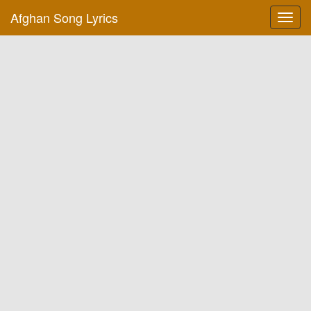
Afghan Song Lyrics
Toggl
navig