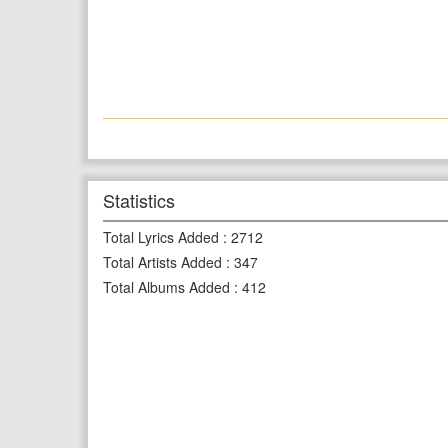
Statistics
Total Lyrics Added
:
2712
Total Artists Added
:
347
Total Albums Added
:
412