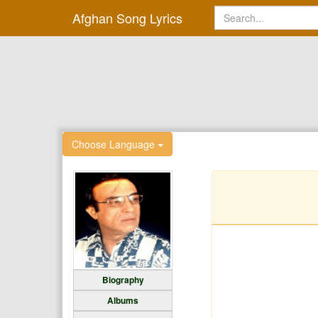
Afghan Song Lyrics
Choose Language
Biography
Albums