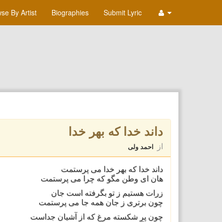
se By Artist
Biographies
Submit Lyric
داند خدا که بهر خدا
از
احمد ولی
داند خدا که بهر خدا می پرستمت
هان ای وطن مگو که چرا می پرستمت
زرات هستیم ز تو بگرفته است جان
چون برتری ز جان همه جا می پرستمت
چون پر شکسته مرغ که از آشیان جداست