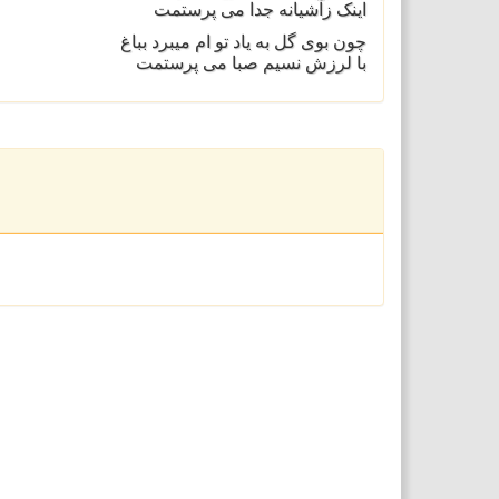
اینک زآشیانه جدا می پرستمت
چون بوی گل به یاد تو ام میبرد بباغ
با لرزش نسیم صبا می پرستمت