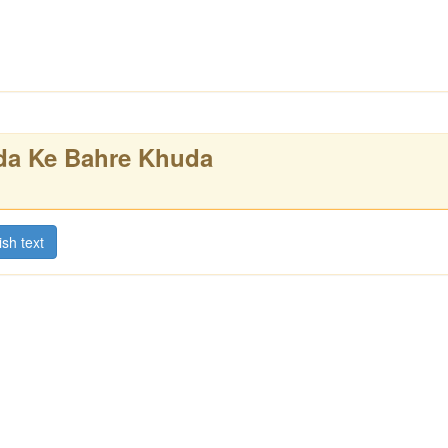
a Ke Bahre Khuda
ish text