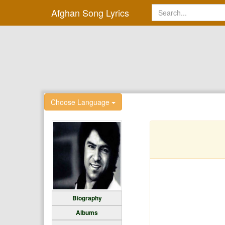
Afghan Song Lyrics
Choose Language
Biography
Albums