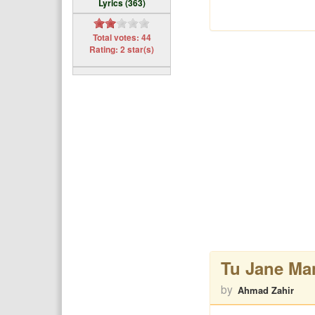
Lyrics (363)
Total votes: 44
Rating: 2 star(s)
Tu Jane Ma
by
Ahmad Zahir