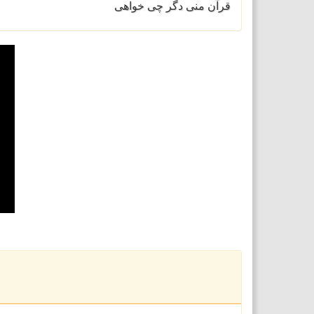
قرآن منی دگر چی خواهی