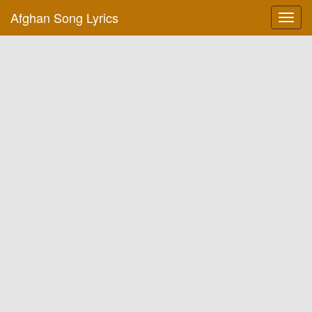
Afghan Song Lyrics
Toggl
navig