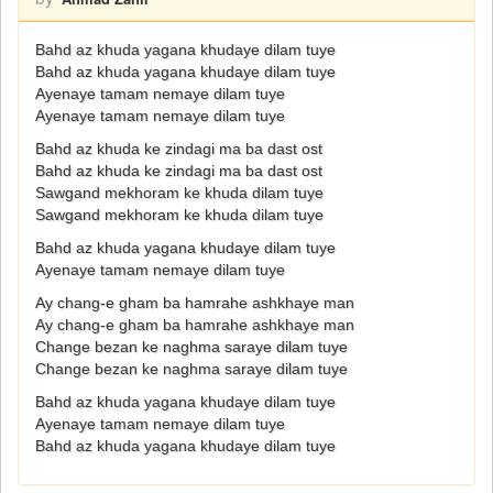
Bahd az khuda yagana khudaye dilam tuye
Bahd az khuda yagana khudaye dilam tuye
Ayenaye tamam nemaye dilam tuye
Ayenaye tamam nemaye dilam tuye
Bahd az khuda ke zindagi ma ba dast ost
Bahd az khuda ke zindagi ma ba dast ost
Sawgand mekhoram ke khuda dilam tuye
Sawgand mekhoram ke khuda dilam tuye
Bahd az khuda yagana khudaye dilam tuye
Ayenaye tamam nemaye dilam tuye
Ay chang-e gham ba hamrahe ashkhaye man
Ay chang-e gham ba hamrahe ashkhaye man
Change bezan ke naghma saraye dilam tuye
Change bezan ke naghma saraye dilam tuye
Bahd az khuda yagana khudaye dilam tuye
Ayenaye tamam nemaye dilam tuye
Bahd az khuda yagana khudaye dilam tuye