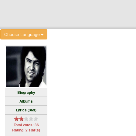
Choose Language
Biography
Albums
Lyrics (363)
Total votes: 36
Rating: 2 star(s)