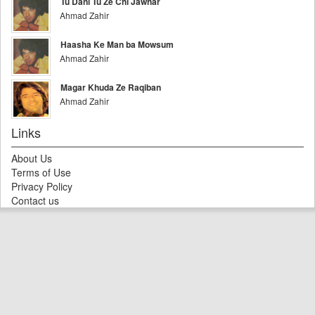
Tu Dani Tu Ze Chi Jawhar
Ahmad Zahir
Haasha Ke Man ba Mowsum
Ahmad Zahir
Magar Khuda Ze Raqiban
Ahmad Zahir
Links
About Us
Terms of Use
Privacy Policy
Contact us