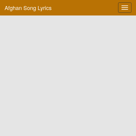
Afghan Song Lyrics
Toggl
navig