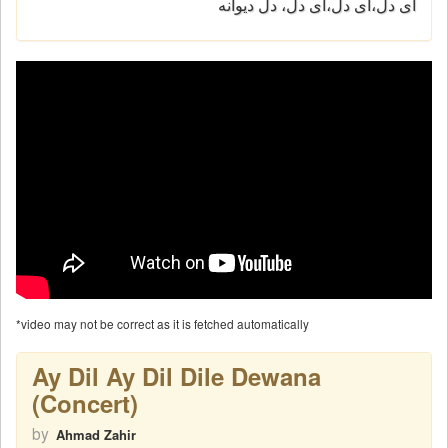
ای دل،ای دل،ای دل، دل دیوانه
*video may not be correct as it is fetched automatically
Ay Dil Ay Dil Dile Dewana
(Concert)
by
Ahmad Zahir