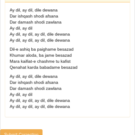
Ay dil, ay dil, dile dewana
Dar ishqash shodi afsana
Dar damash shodi zawlana
Ay dil, ay dil
Ay dil, ay dil, ay dil, dile dewana
Ay dil, ay dil, ay dil, dile dewana
Dil-e ashiq ba paighame besazad
Khumar aloda, ba jame besazad
Mara kaifiat-e chashme tu kafist
Qenahat karda babadame besazad
Ay dil, ay dil, dile dewana
Dar ishqash shodi afsana
Dar damash shodi zawlana
Ay dil, ay dil
Ay dil, ay dil, ay dil, dile dewana
Ay dil, ay dil, ay dil, dile dewana
Submit Correction