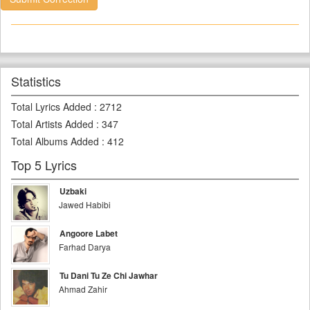
Statistics
Total Lyrics Added
:
2712
Total Artists Added
:
347
Total Albums Added
:
412
Top 5 Lyrics
Uzbaki
Jawed Habibi
Angoore Labet
Farhad Darya
Tu Dani Tu Ze Chi Jawhar
Ahmad Zahir