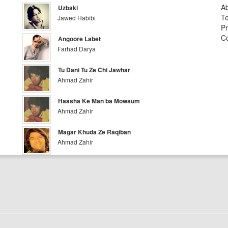
A
Uzbaki
Te
Jawed Habibi
Pr
Co
Angoore Labet
Farhad Darya
Tu Dani Tu Ze Chi Jawhar
Ahmad Zahir
Haasha Ke Man ba Mowsum
Ahmad Zahir
Magar Khuda Ze Raqiban
Ahmad Zahir