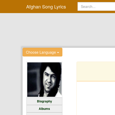
Afghan Song Lyrics
Choose Language
Biography
Albums