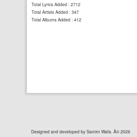
Total Lyrics Added
:
2712
Total Artists Added
:
347
Total Albums Added
:
412
Designed and developed by Samim Wafa. Â© 2026