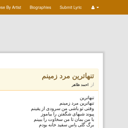
se By Artist
Biographies
Submit Lyric
تنهاترین مرد زمینم
از
احمد ظاهر
تنهاترین
تنهاترین مرد زمینم
وقتی تو باشی من سرودی از یقینم
پیوند شبهای شگفتن را بیاموز
با من بمان تا من سخاوت را ببینم
برگ گلی یاس سفید خانه بودم