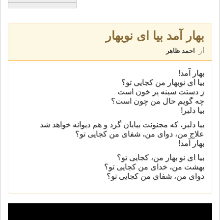
بهار آمد بيا ای نوبهار
از
احمد ظاهر
بهار آمد!
بيا ای نوبهار من کجايی تو؟
ز دستت سينه پر خون است
چه گويم حال من چون است؟
بيا دلبر!
بيا دلبر، که مجنونت بيابان گرد و هم ديوانه خواهد شد
علاج من، دوای من، شفای من کجايی تو؟
بهار آمد!
بيا ای نو بهار من، کجايی تو؟
بهشت من، خدای من کجايی تو؟
دوای من، شفای من کجايی تو؟