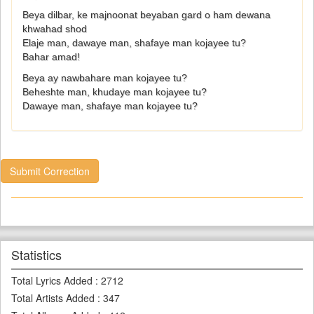
Beya dilbar, ke majnoonat beyaban gard o ham dewana
khwahad shod
Elaje man, dawaye man, shafaye man kojayee tu?
Bahar amad!
Beya ay nawbahare man kojayee tu?
Beheshte man, khudaye man kojayee tu?
Dawaye man, shafaye man kojayee tu?
Submit Correction
Statistics
Total Lyrics Added
:
2712
Total Artists Added
:
347