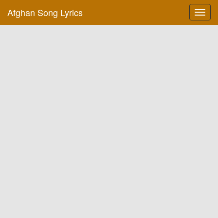
Afghan Song Lyrics
Toggl
navig