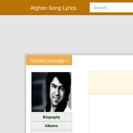
Afghan Song Lyrics
Choose Language
Biography
Albums