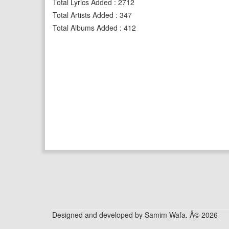
Total Lyrics Added
:
2712
Total Artists Added
:
347
Total Albums Added
:
412
Designed and developed by Samim Wafa. Â© 2026