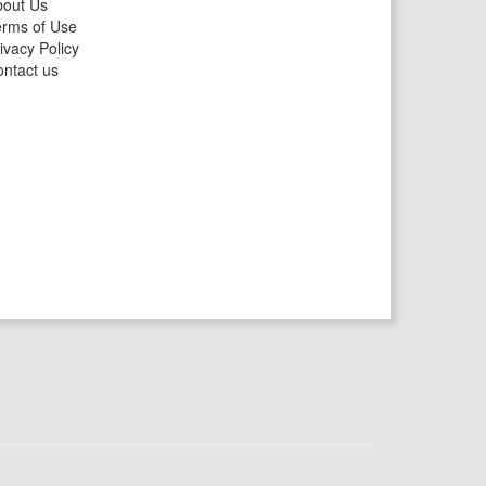
bout Us
rms of Use
ivacy Policy
ntact us