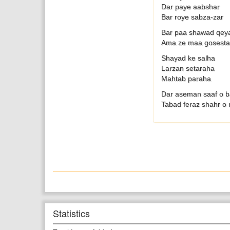
Dar paye aabshar
Bar roye sabza-zar
Bar paa shawad qey
Ama ze maa gosesta
Shayad ke salha
Larzan setaraha
Mahtab paraha
Dar aseman saaf o b
Tabad feraz shahr o
Statistics