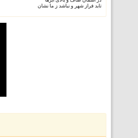
تابد فراز شهر و نباشد ز ما نشان