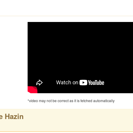
*video may not be correct as it is fetched automatically
e Hazin