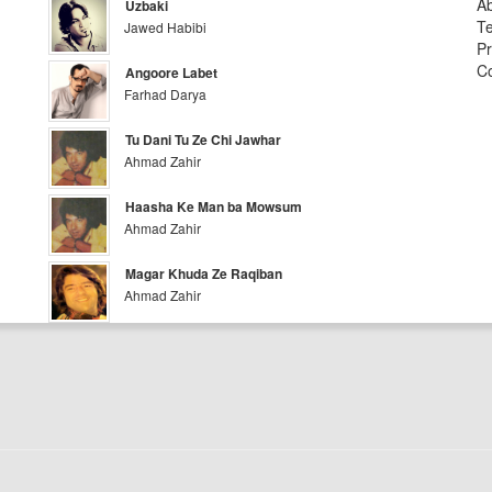
A
Uzbaki
Te
Jawed Habibi
Pr
Co
Angoore Labet
Farhad Darya
Tu Dani Tu Ze Chi Jawhar
Ahmad Zahir
Haasha Ke Man ba Mowsum
Ahmad Zahir
Magar Khuda Ze Raqiban
Ahmad Zahir