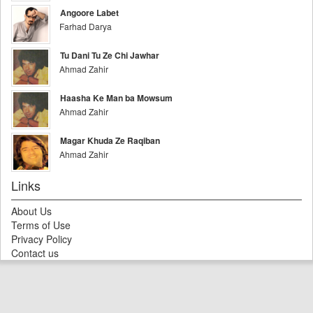
Angoore Labet
Farhad Darya
Tu Dani Tu Ze Chi Jawhar
Ahmad Zahir
Haasha Ke Man ba Mowsum
Ahmad Zahir
Magar Khuda Ze Raqiban
Ahmad Zahir
Links
About Us
Terms of Use
Privacy Policy
Contact us