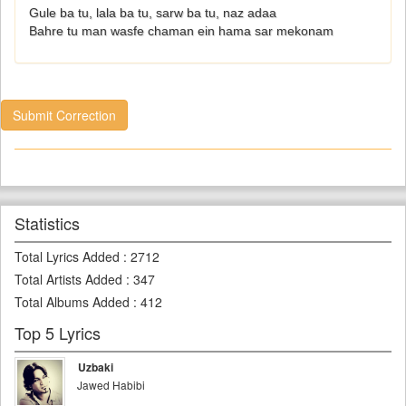
Gule ba tu, lala ba tu, sarw ba tu, naz adaa
Bahre tu man wasfe chaman ein hama sar mekonam
Submit Correction
Statistics
Total Lyrics Added
:
2712
Total Artists Added
:
347
Total Albums Added
:
412
Top 5 Lyrics
Uzbaki
Jawed Habibi