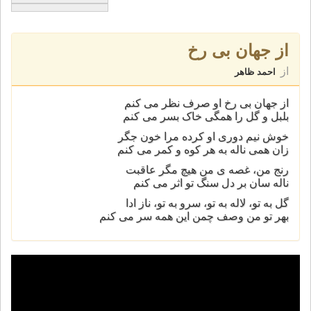
از جهان بی رخ
از
احمد ظاهر
از جهان بی رخ او صرف نظر می کنم
بلبل و گل را همگی خاک بسر می کنم
خوش نيم دوری او کرده مرا خون جگر
زان همی ناله به هر کوه و کمر می کنم
رنج من، غصه ی من هيچ مگر عاقبت
ناله سان بر دل سنگ تو اثر می کنم
گل به تو، لاله به تو، سرو به تو، ناز ادا
بهر تو من وصف چمن اين همه سر می کنم