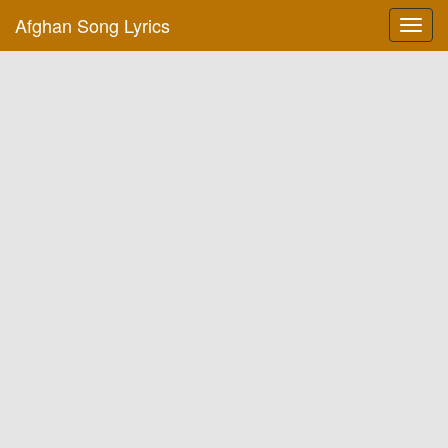
Afghan Song Lyrics
Toggl
navig