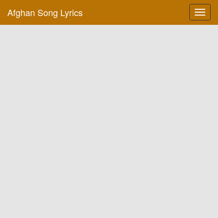
Afghan Song Lyrics
Toggl
navig