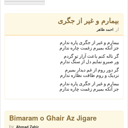
بیمارم و غیر از جگری
از
احمد ظاهر
بیمارم و غیر از جگری پاره ندارم
جز آنکه بمیرم زغمت چاره ندارم
گر ناله کنم باعث آزار تو گردم
ور صبرو نمایم دل از سنگ ندارم
گر دور روم از غم دیدار بمیرم
نزدیک و روم طاقت نظاره ندارم
بیمارم و غیر از جگری پاره ندارم
جز آنکه بمیرم زغمت چاره ندارم
Bimaram o Ghair Az Jigare
by
Ahmad Zahir