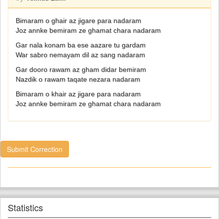
Bimaram o ghair az jigare para nadaram
Joz annke bemiram ze ghamat chara nadaram
Gar nala konam ba ese aazare tu gardam
War sabro nemayam dil az sang nadaram
Gar dooro rawam az gham didar bemiram
Nazdik o rawam taqate nezara nadaram
Bimaram o khair az jigare para nadaram
Joz annke bemiram ze ghamat chara nadaram
Submit Correction
Statistics