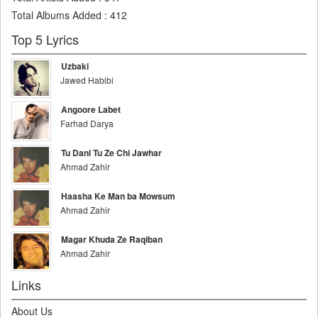
Total Albums Added
:
412
Top 5 Lyrics
Uzbaki
Jawed Habibi
Angoore Labet
Farhad Darya
Tu Dani Tu Ze Chi Jawhar
Ahmad Zahir
Haasha Ke Man ba Mowsum
Ahmad Zahir
Magar Khuda Ze Raqiban
Ahmad Zahir
Links
About Us