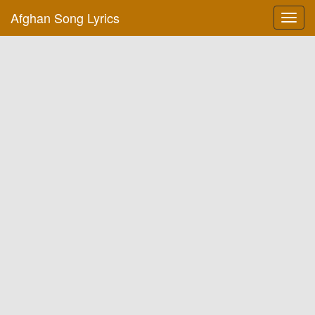
Afghan Song Lyrics
Toggl
navig