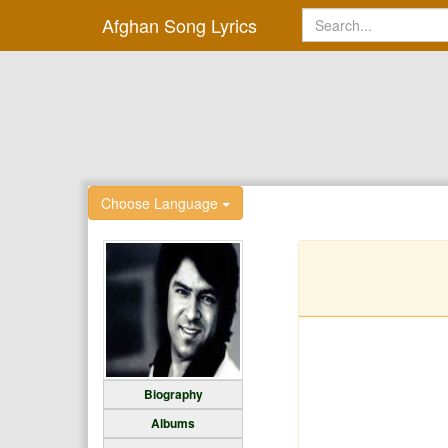
Afghan Song Lyrics
Choose Language
Biography
Albums