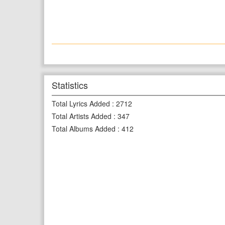
Statistics
Total Lyrics Added
:
2712
Total Artists Added
:
347
Total Albums Added
:
412