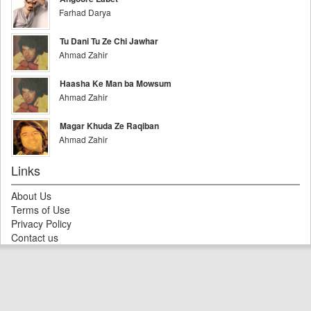
Farhad Darya
Tu Dani Tu Ze Chi Jawhar
Ahmad Zahir
Haasha Ke Man ba Mowsum
Ahmad Zahir
Magar Khuda Ze Raqiban
Ahmad Zahir
Links
About Us
Terms of Use
Privacy Policy
Contact us