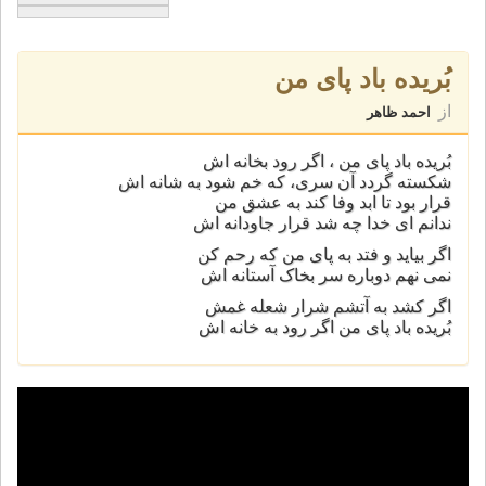
بُريده باد پای من
از
احمد ظاهر
بُريده باد پای من ، اگر رود بخانه اش
شکسته گردد آن سری، که خم شود به شانه اش
قرار بود تا ابد وفا کند به عشق من
ندانم ای خدا چه شد قرار جاودانه اش
اگر بيايد و فتد به پای من که رحم کن
نمی نهم دوباره سر بخاک آستانه اش
اگر کشد به آتشم شرار شعله غمش
بُريده باد پای من اگر رود به خانه اش