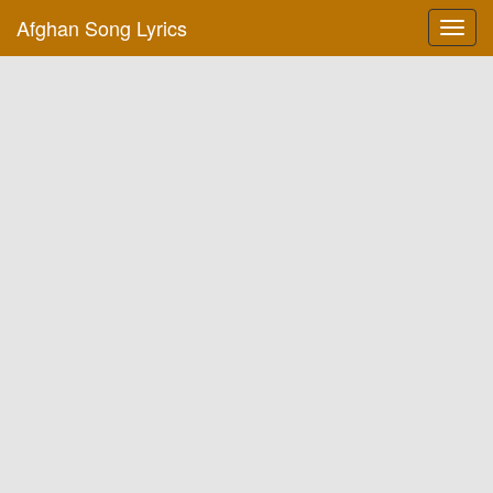
Afghan Song Lyrics
Toggl
navig