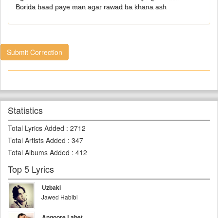
Borida baad paye man agar rawad ba khana ash
Submit Correction
Statistics
Total Lyrics Added
:
2712
Total Artists Added
:
347
Total Albums Added
:
412
Top 5 Lyrics
Uzbaki
Jawed Habibi
Angoore Labet