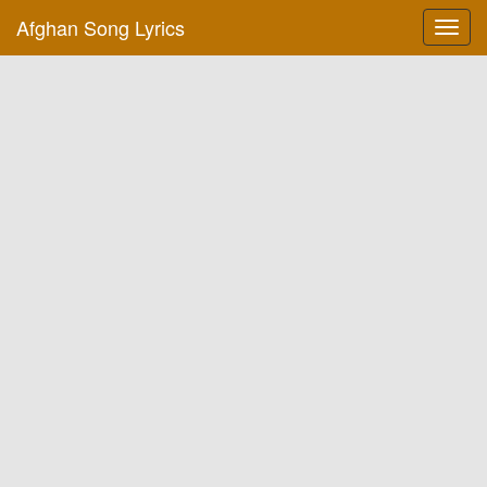
Afghan Song Lyrics
Toggl
navig