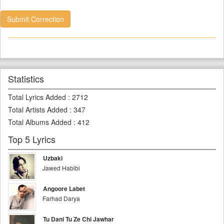
Submit Correction
Statistics
Total Lyrics Added
:
2712
Total Artists Added
:
347
Total Albums Added
:
412
Top 5 Lyrics
Uzbaki
Jawed Habibi
Angoore Labet
Farhad Darya
Tu Dani Tu Ze Chi Jawhar