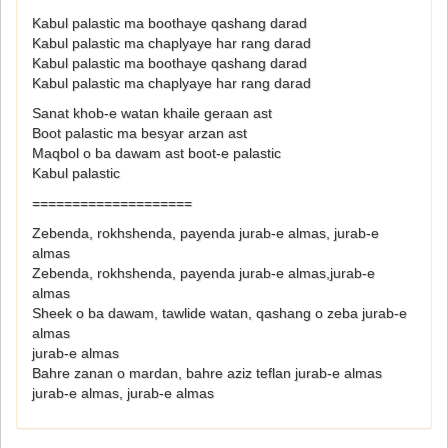
Kabul palastic ma boothaye qashang darad
Kabul palastic ma chaplyaye har rang darad
Kabul palastic ma boothaye qashang darad
Kabul palastic ma chaplyaye har rang darad
Sanat khob-e watan khaile geraan ast
Boot palastic ma besyar arzan ast
Maqbol o ba dawam ast boot-e palastic
Kabul palastic
====================
Zebenda, rokhshenda, payenda jurab-e almas, jurab-e
almas
Zebenda, rokhshenda, payenda jurab-e almas,jurab-e
almas
Sheek o ba dawam, tawlide watan, qashang o zeba jurab-e
almas
jurab-e almas
Bahre zanan o mardan, bahre aziz teflan jurab-e almas
jurab-e almas, jurab-e almas