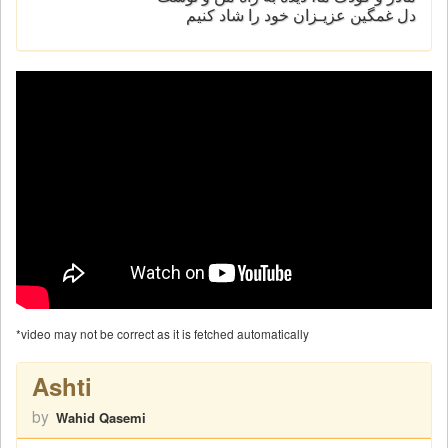
دل غمگین عزیـزان خود را شاد کنیم
*video may not be correct as it is fetched automatically
Ashti
by
Wahid Qasemi