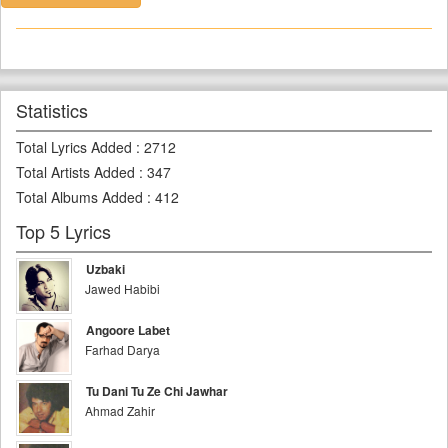
Statistics
Total Lyrics Added
:
2712
Total Artists Added
:
347
Total Albums Added
:
412
Top 5 Lyrics
Uzbaki
Jawed Habibi
Angoore Labet
Farhad Darya
Tu Dani Tu Ze Chi Jawhar
Ahmad Zahir