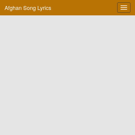
Afghan Song Lyrics
Toggl
navig