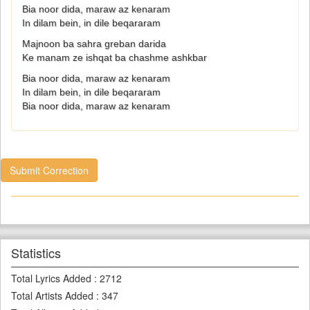
Bia noor dida, maraw az kenaram
In dilam bein, in dile beqararam
Majnoon ba sahra greban darida
Ke manam ze ishqat ba chashme ashkbar
Bia noor dida, maraw az kenaram
In dilam bein, in dile beqararam
Bia noor dida, maraw az kenaram
Submit Correction
Statistics
Total Lyrics Added
:
2712
Total Artists Added
:
347