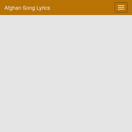
Afghan Song Lyrics
Toggl
navig