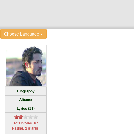
Choose Language
Biography
Albums
Lyrics (21)
Total votes: 87
Rating: 2 star(s)