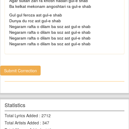
Agar sultan zari ra khosh nadari gul-e shab
Ba kelkat mekonam angoshtari ra gul-e shab
Gul gul feroza ast gul-e shab
Dunya du roz ast gul-e shab
Negaram rafta o dilam ba soz ast gul-e shab
Negaram rafta o dilam ba soz ast gul-e shab
Negaram rafta o dilam ba soz ast gul-e shab
Negaram rafta o dilam ba soz ast gul-e shab
Submit Correction
Statistics
Total Lyrics Added
:
2712
Total Artists Added
:
347