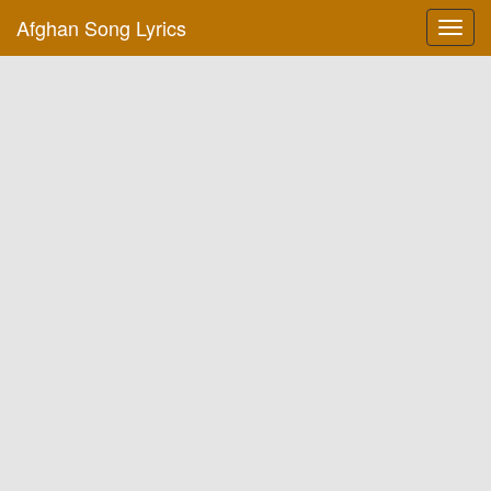
Afghan Song Lyrics
Toggl
navig