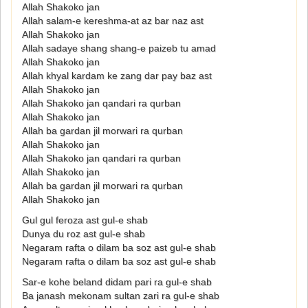
Allah Shakoko jan
Allah salam-e kereshma-at az bar naz ast
Allah Shakoko jan
Allah sadaye shang shang-e paizeb tu amad
Allah Shakoko jan
Allah khyal kardam ke zang dar pay baz ast
Allah Shakoko jan
Allah Shakoko jan qandari ra qurban
Allah Shakoko jan
Allah ba gardan jil morwari ra qurban
Allah Shakoko jan
Allah Shakoko jan qandari ra qurban
Allah Shakoko jan
Allah ba gardan jil morwari ra qurban
Allah Shakoko jan
Gul gul feroza ast gul-e shab
Dunya du roz ast gul-e shab
Negaram rafta o dilam ba soz ast gul-e shab
Negaram rafta o dilam ba soz ast gul-e shab
Sar-e kohe beland didam pari ra gul-e shab
Ba janash mekonam sultan zari ra gul-e shab