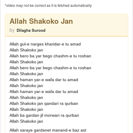
*video may not be correct as it is fetched automatically
Allah Shakoko Jan
by
Dilagha Surood
Allah gul-e narges kharidar-e tu amad
Allah Shakoko jan
Allah bero ba yar bego chashm-e tu roshan
Allah Shakoko jan
Allah bero ba yar bego chashm-e tu roshan
Allah Shakoko jan
Allah haman yar-e wafa dar tu amad
Allah Shakoko jan
Allah haman yar-e wafa dar tu amad
Allah Shakoko jan
Allah Shakoko jan qandari ra qurban
Allah Shakoko jan
Allah ba gardan jil morwari ra qurban
Allah Shakoko jan
Allah saraye gardanet manand-e baz ast