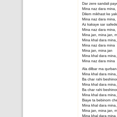
Dar zere sandali pa
Mina naz dara mina, 
Dilem mikhast ke ya
Mina naz dara mina, 
Az kakaye sar safe
Mina naz dara mina, 
Mina jan, mina jan, m
Mina khal dara mina,
Mina naz dara mina
Mina jan, mina jan
Mina khal dara mina,
Mina naz dara mina
Ala dilbar ma qurban
Mina khal dara mina,
Ba char rahi beshino
Mina khal dara mina,
Ba char rahi beshino
Mina khal dara mina,
Biaye ta bebinom c
Mina khal dara mina,
Mina jan, mina jan, m
Mina khal dara mina,