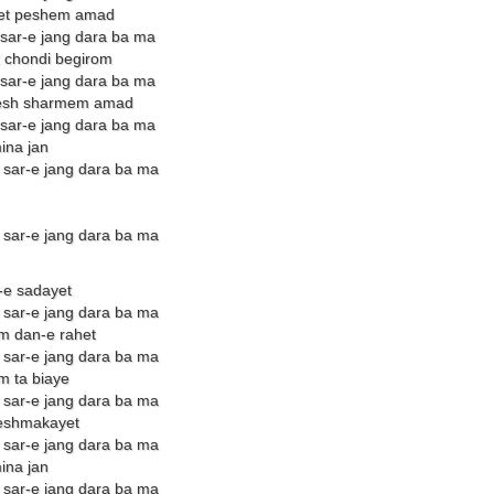
yet peshem amad
sar-e jang dara ba ma
k chondi begirom
sar-e jang dara ba ma
desh sharmem amad
sar-e jang dara ba ma
ina jan
 sar-e jang dara ba ma
 sar-e jang dara ba ma
-e sadayet
 sar-e jang dara ba ma
m dan-e rahet
 sar-e jang dara ba ma
m ta biaye
 sar-e jang dara ba ma
heshmakayet
 sar-e jang dara ba ma
ina jan
 sar-e jang dara ba ma