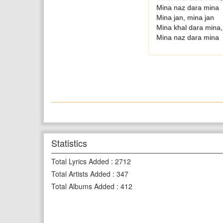
Mina naz dara mina
Mina jan, mina jan
Mina khal dara mina,
Mina naz dara mina
Statistics
Total Lyrics Added
:
2712
Total Artists Added
:
347
Total Albums Added
:
412