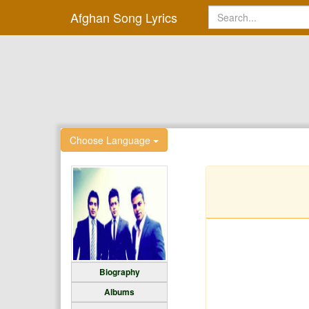
Afghan Song Lyrics
Choose Language
Biography
Albums