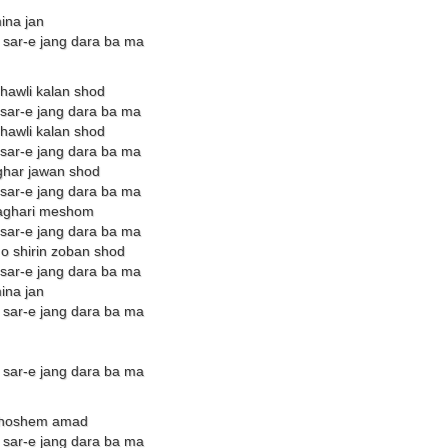
ina jan
 sar-e jang dara ba ma
 hawli kalan shod
sar-e jang dara ba ma
 hawli kalan shod
sar-e jang dara ba ma
aghar jawan shod
sar-e jang dara ba ma
aghari meshom
sar-e jang dara ba ma
o shirin zoban shod
sar-e jang dara ba ma
ina jan
 sar-e jang dara ba ma
 sar-e jang dara ba ma
 khoshem amad
 sar-e jang dara ba ma