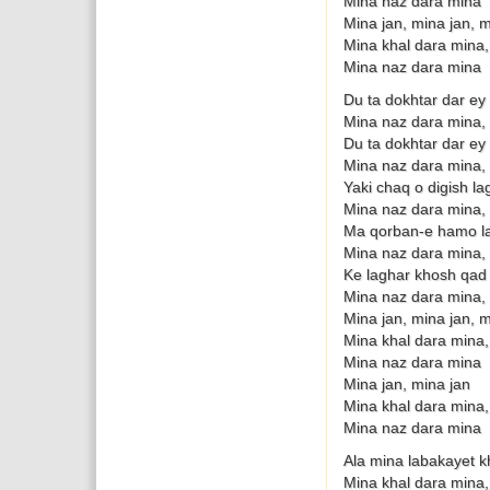
Mina naz dara mina
Mina jan, mina jan, m
Mina khal dara mina,
Mina naz dara mina
Du ta dokhtar dar ey
Mina naz dara mina, 
Du ta dokhtar dar ey
Mina naz dara mina, 
Yaki chaq o digish l
Mina naz dara mina, 
Ma qorban-e hamo l
Mina naz dara mina, 
Ke laghar khosh qad 
Mina naz dara mina, 
Mina jan, mina jan, m
Mina khal dara mina,
Mina naz dara mina
Mina jan, mina jan
Mina khal dara mina,
Mina naz dara mina
Ala mina labakayet
Mina khal dara mina,