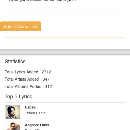
Submit Correction
Statistics
Total Lyrics Added
:
2712
Total Artists Added
:
347
Total Albums Added
:
412
Top 5 Lyrics
Uzbaki
Jawed Habibi
Angoore Labet