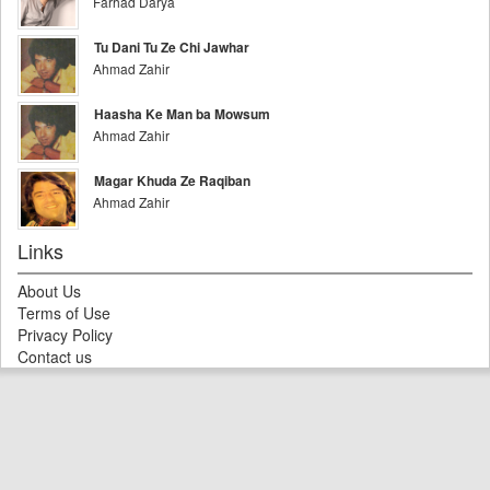
Farhad Darya
Tu Dani Tu Ze Chi Jawhar
Ahmad Zahir
Haasha Ke Man ba Mowsum
Ahmad Zahir
Magar Khuda Ze Raqiban
Ahmad Zahir
Links
About Us
Terms of Use
Privacy Policy
Contact us