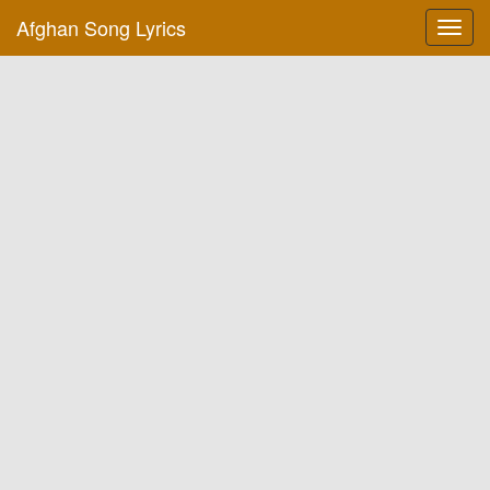
Afghan Song Lyrics
Toggl
navig