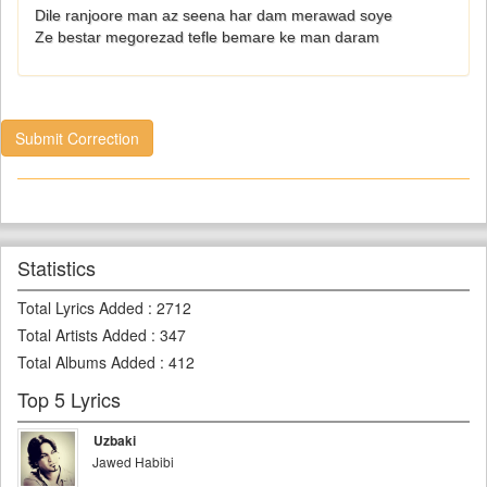
Dile ranjoore man az seena har dam merawad soye
Ze bestar megorezad tefle bemare ke man daram
Submit Correction
Statistics
Total Lyrics Added
:
2712
Total Artists Added
:
347
Total Albums Added
:
412
Top 5 Lyrics
Uzbaki
Jawed Habibi