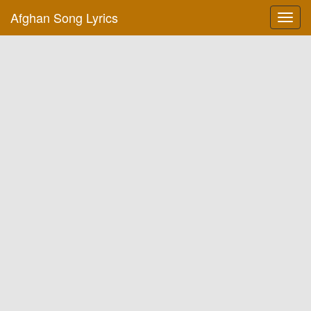
Afghan Song Lyrics
Toggl
navig