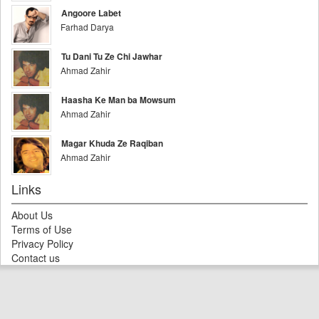
Angoore Labet
Farhad Darya
Tu Dani Tu Ze Chi Jawhar
Ahmad Zahir
Haasha Ke Man ba Mowsum
Ahmad Zahir
Magar Khuda Ze Raqiban
Ahmad Zahir
Links
About Us
Terms of Use
Privacy Policy
Contact us