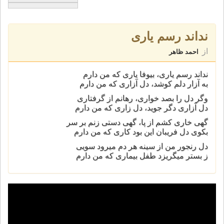
نداند رسم ياری
از
احمد ظاهر
نداند رسم ياری، بيوفا ياری که من دارم
به آزار دلم کوشد، دل آزاری که من دارم
وگر دل را بصد خواری، رهانم از گرفتاری
دل آزاری دگر جويد، دل زاری که من دارم
گهی خاری کشم از پا، گهی دستی زنم بر سر
بکوی دل فريبان اين بود کاری که من دارم
دل رنجور من از سينه هر دم ميرود سويی
ز بستر ميگريزد طفل بيماری که من دارم