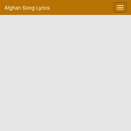
Afghan Song Lyrics
Toggl
navig