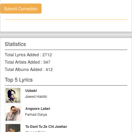
Submit Correction
Statistics
Total Lyrics Added
:
2712
Total Artists Added
:
347
Total Albums Added
:
412
Top 5 Lyrics
Uzbaki
Jawed Habibi
Angoore Labet
Farhad Darya
Tu Dani Tu Ze Chi Jawhar