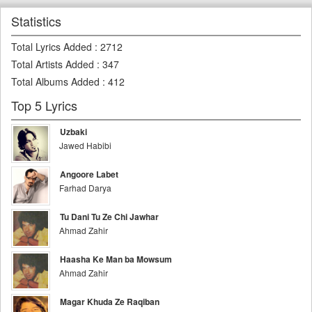
Statistics
Total Lyrics Added
:
2712
Total Artists Added
:
347
Total Albums Added
:
412
Top 5 Lyrics
Uzbaki
Jawed Habibi
Angoore Labet
Farhad Darya
Tu Dani Tu Ze Chi Jawhar
Ahmad Zahir
Haasha Ke Man ba Mowsum
Ahmad Zahir
Magar Khuda Ze Raqiban