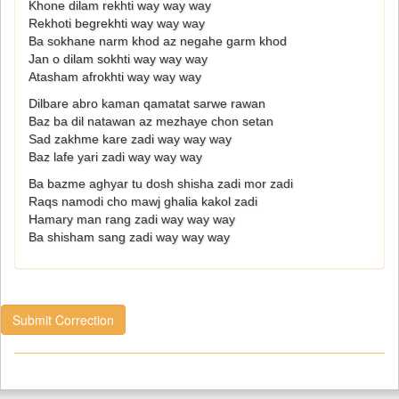
Khone dilam rekhti way way way
Rekhoti begrekhti way way way
Ba sokhane narm khod az negahe garm khod
Jan o dilam sokhti way way way
Atasham afrokhti way way way
Dilbare abro kaman qamatat sarwe rawan
Baz ba dil natawan az mezhaye chon setan
Sad zakhme kare zadi way way way
Baz lafe yari zadi way way way
Ba bazme aghyar tu dosh shisha zadi mor zadi
Raqs namodi cho mawj ghalia kakol zadi
Hamary man rang zadi way way way
Ba shisham sang zadi way way way
Submit Correction