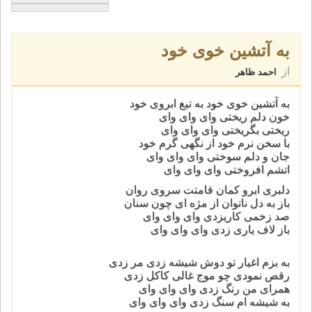
به آتشین خوی خود
از
احمد ظاهر
به آتشین خوی خود به تیغ ابروی خود
خون دلم ریختی وای وای وای
ریختی بگریختی وای وای وای
با سخن نرم خود از نگهی گرم خود
جان و دلم سوختی وای وای وای
اتشم افروختی وای وای وای
دلبری ابرو کمان قامتت سروی روان
باز به دل ناتوان از مژه ای چون سنان
صد زخمی کاریزدی وای وای وای
باز لاف یاری زدی وای وای وای
به بزم اغیار تو دوش شیشه زدی مر زدی
رقص نمودی چو موج غالی کاکل زدی
همرای من رنگ زدی وای وای وای
به شیشه ام سنگ زدی وای وای وای