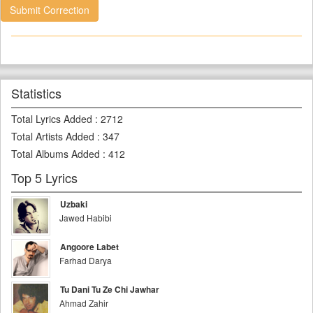
Submit Correction
Statistics
Total Lyrics Added
:
2712
Total Artists Added
:
347
Total Albums Added
:
412
Top 5 Lyrics
Uzbaki
Jawed Habibi
Angoore Labet
Farhad Darya
Tu Dani Tu Ze Chi Jawhar
Ahmad Zahir