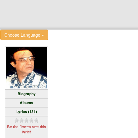
Choose Language
Biography
Albums
Lyrics (131)
Be the first to rate this
lyric!