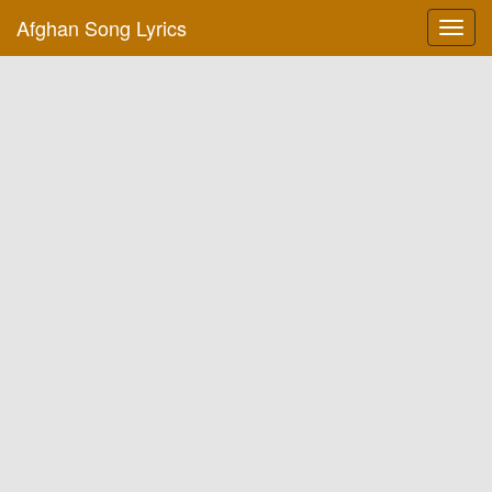
Afghan Song Lyrics
Toggl
navig