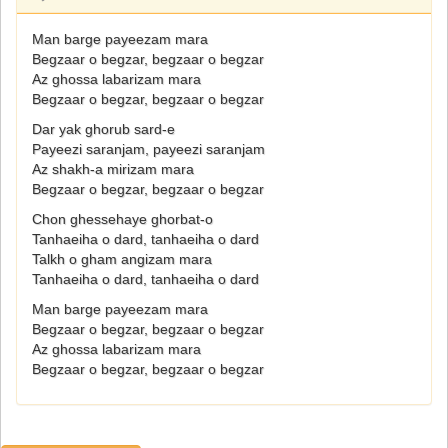
Man barge payeezam mara
Begzaar o begzar, begzaar o begzar
Az ghossa labarizam mara
Begzaar o begzar, begzaar o begzar
Dar yak ghorub sard-e
Payeezi saranjam, payeezi saranjam
Az shakh-a mirizam mara
Begzaar o begzar, begzaar o begzar
Chon ghessehaye ghorbat-o
Tanhaeiha o dard, tanhaeiha o dard
Talkh o gham angizam mara
Tanhaeiha o dard, tanhaeiha o dard
Man barge payeezam mara
Begzaar o begzar, begzaar o begzar
Az ghossa labarizam mara
Begzaar o begzar, begzaar o begzar