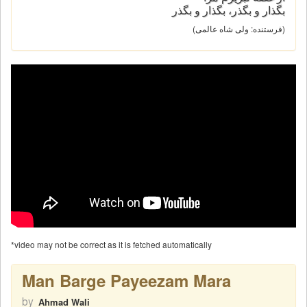
بگذار و بگذر، بگذار و بگذر
(فرستنده: ولی شاه عالمی)
*video may not be correct as it is fetched automatically
Man Barge Payeezam Mara
by
Ahmad Wali