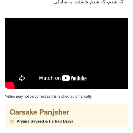
که شدم، که شدم عاشقت به سادگی
*video may not be correct as it is fetched automatically
Qarsake Panjsher
by
Aryana Sayeed & Farhad Darya