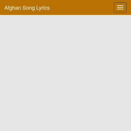
Afghan Song Lyrics
Toggl
navig