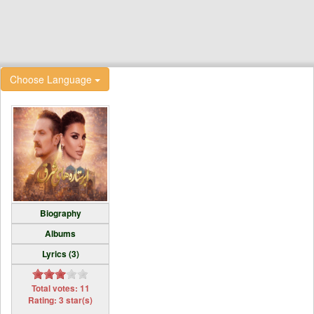
Choose Language
Biography
Albums
Lyrics (3)
Total votes: 11
Rating: 3 star(s)