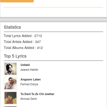
Statistics
Total Lyrics Added
:
2712
Total Artists Added
:
347
Total Albums Added
:
412
Top 5 Lyrics
Uzbaki
Jawed Habibi
Angoore Labet
Farhad Darya
Tu Dani Tu Ze Chi Jawhar
Ahmad Zahir