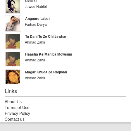
Uzbaki
Jawed Habibi
Angoore Labet
Farhad Darya
Tu Dani Tu Ze Chi Jawhar
Ahmad Zahir
Haasha Ke Man ba Mowsum
Ahmad Zahir
Magar Khuda Ze Raqiban
Ahmad Zahir
Links
About Us
Terms of Use
Privacy Policy
Contact us