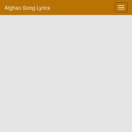
Afghan Song Lyrics
Toggl
navig