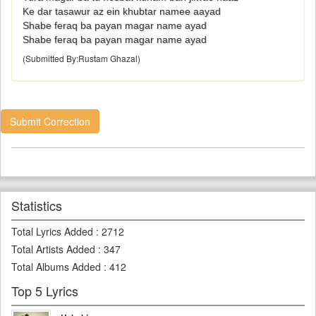
Ke dar tasawur az ein khubtar namee aayad
Shabe feraq ba payan magar name ayad
Shabe feraq ba payan magar name ayad
(Submitted By:Rustam Ghazal)
Submit Correction
Statistics
Total Lyrics Added
:
2712
Total Artists Added
:
347
Total Albums Added
:
412
Top 5 Lyrics