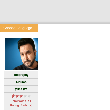
Choose Language
Biography
Albums
Lyrics (21)
Total votes: 11
Rating: 3 star(s)