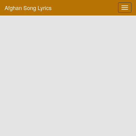
Afghan Song Lyrics
Toggl
navig