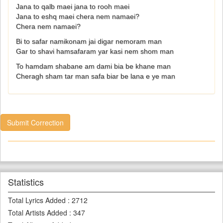
Jana to qalb maei jana to rooh maei
Jana to eshq maei chera nem namaei?
Chera nem namaei?
Bi to safar namikonam jai digar nemoram man
Gar to shavi hamsafaram yar kasi nem shom man
To hamdam shabane am dami bia be khane man
Cheragh sham tar man safa biar be lana e ye man
Submit Correction
Statistics
Total Lyrics Added
:
2712
Total Artists Added
:
347