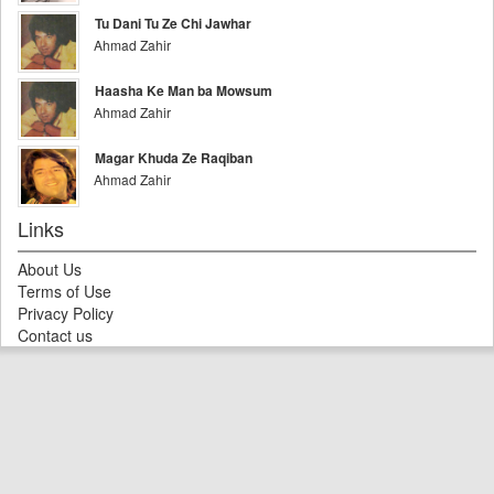
Tu Dani Tu Ze Chi Jawhar
Ahmad Zahir
Haasha Ke Man ba Mowsum
Ahmad Zahir
Magar Khuda Ze Raqiban
Ahmad Zahir
Links
About Us
Terms of Use
Privacy Policy
Contact us