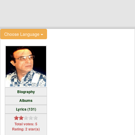
Choose Language
Biography
Albums
Lyrics (131)
Total votes: 5
Rating: 2 star(s)