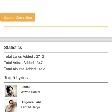
Submit Correction
Statistics
Total Lyrics Added
:
2712
Total Artists Added
:
347
Total Albums Added
:
412
Top 5 Lyrics
Uzbaki
Jawed Habibi
Angoore Labet
Farhad Darya