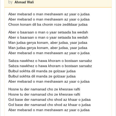
by
Ahmad Wali
Aber mebarad o man meshawam az yaar o judaa
Aber mebarad o man meshawam az yaar o judaa
Choon konam dil ba chonin roze zedildaar judaa
Aber o baaraan o man o yaar setaada ba wedah
Aber o baaraan o man o yaar setaada ba wedah
Man judaa gerya konam, aber judaa, yaar judaa
Man judaa gerya konam, aber judaa, yaar judaa
Aber mebarad o man meshawam az yaar o judaa
Sabza nawkhez o hawa khoram o bostaan sarsabz
Sabza nawkhez o hawa khoram o bostaan sarsabz
Bulbul sokhta dil manda ze golzaar judaa
Bulbul sokhta dil manda ze golzaar judaa
Aber mebarad o man meshawam az yaar o judaa
Hosne tu der namanad cho ze khesraw rafti
Hosne tu der namanad cho ze khesraw rafti
Gol base der namanad cho shod az khaar o judaa
Gol base der namanad cho shod az khaar o judaa
Aber mebarad o man meshawam az yaar o judaa