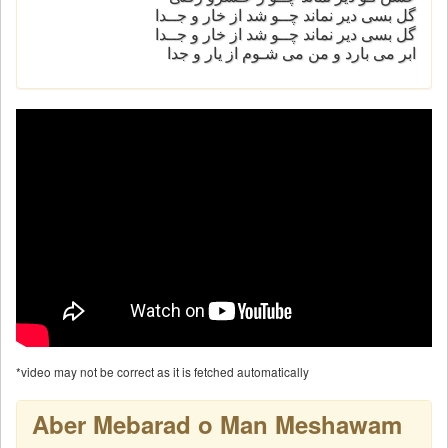
گل بسی دیر نماند چــو شد از خار و جــدا
گل بسی دیر نماند چــو شد از خار و جــدا
ابر می بارد و من می شـوم از یار و جدا
*video may not be correct as it is fetched automatically
Aber Mebarad o Man Meshawam