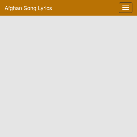
Afghan Song Lyrics
Toggl
navig