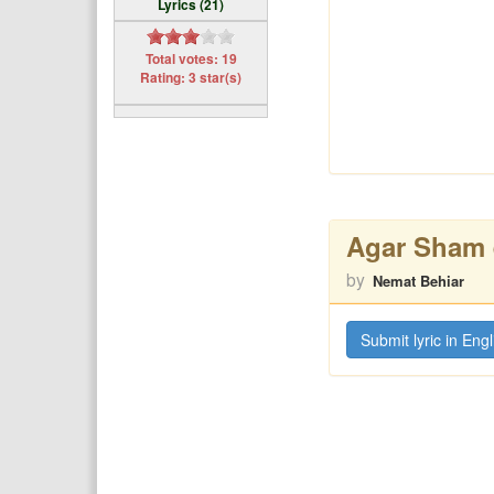
Lyrics (21)
Total votes: 19
Rating: 3 star(s)
Agar Sham 
by
Nemat Behiar
Submit lyric in Engl