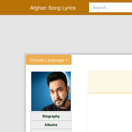
Afghan Song Lyrics
Choose Language
Biography
Albums