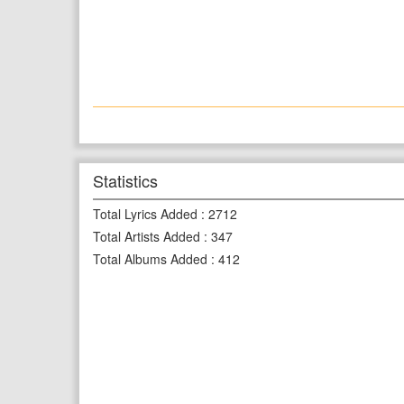
Statistics
Total Lyrics Added
:
2712
Total Artists Added
:
347
Total Albums Added
:
412