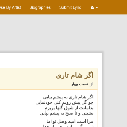
se By Artist
Biographies
Submit Lyric
اگر شام تاری
از
نعمت بهیار
اگر شام تاری به پیشم بیایی
چو گل پیش رویم کنی خودنمایی
بدامانت از شوق گلها بریزم
بشینی و تا صبح به پیشم بپایی
مرا است امید وصل تو اما
تومی گویی ازدوری و از جدایی