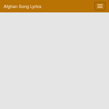
Afghan Song Lyrics
Toggl
navig