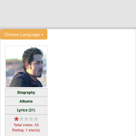
Choose Language
Biography
Albums
Lyrics (21)
Total votes: 43
Rating: 1 star(s)