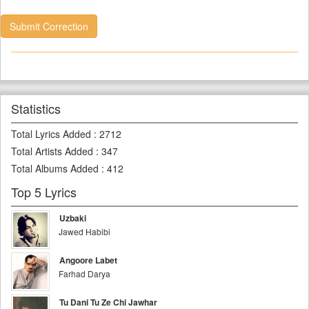
Submit Correction
Statistics
Total Lyrics Added
:
2712
Total Artists Added
:
347
Total Albums Added
:
412
Top 5 Lyrics
Uzbaki
Jawed Habibi
Angoore Labet
Farhad Darya
Tu Dani Tu Ze Chi Jawhar