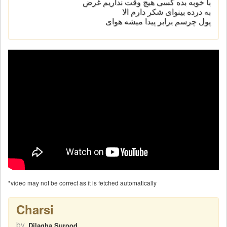
با خوبه بده کسی هیچ وقت نداریم غرض
به درده بینوای شکر دارم الا
پول چرسم‌ برابر پیدا میشه هوای
*video may not be correct as it is fetched automatically
Charsi
by
Dilagha Surood