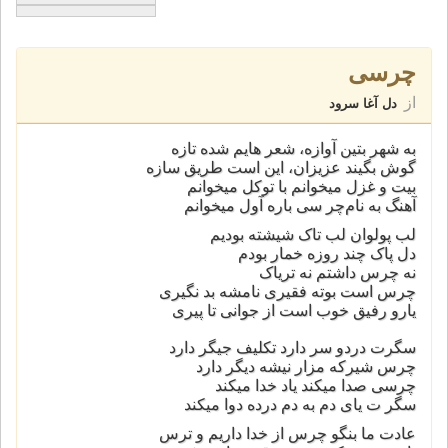
چرسی
از
دل آغا سرود
به شهر بتین آوازه، شعر هایم شده تازه
گوش بگیند عزیزان، این است طریق سازه
بیت و غزل میخوانم با توکل میخوانم
آهنگ به نام‌چر سی باره آول میخوانم
لب پولوان لب تاک شیشته بودیم
دل پاک چند روزه خمار بودم
نه چرس داشتم نه تریاک
چرس است بوته فقیری نامشه بد نگیری
یارو رفیق خوب است از جوانی تا پیری
سگرت دردو سر دارد تکلیف جیگر دارد
چرس شیرکه مزار نیشه دیگر دارد
چرسی صدا میکند یاد خدا میکند
سگر ت یای دم به دم درده دوا میکند
عادت ما بنگو چرس از خدا ‌داریم و ترس