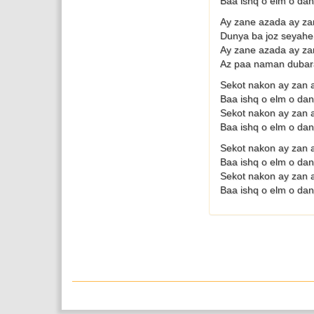
Baa ishq o elm o da
Ay zane azada ay za
Dunya ba joz seyahe
Ay zane azada ay za
Az paa naman dubar
Sekot nakon ay zan 
Baa ishq o elm o da
Sekot nakon ay zan 
Baa ishq o elm o da
Sekot nakon ay zan 
Baa ishq o elm o da
Sekot nakon ay zan 
Baa ishq o elm o da