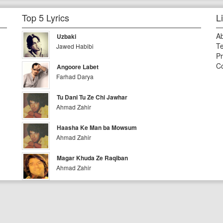
Top 5 Lyrics
L
A
Uzbaki
Te
Jawed Habibi
Pr
Co
Angoore Labet
Farhad Darya
Tu Dani Tu Ze Chi Jawhar
Ahmad Zahir
Haasha Ke Man ba Mowsum
Ahmad Zahir
Magar Khuda Ze Raqiban
Ahmad Zahir