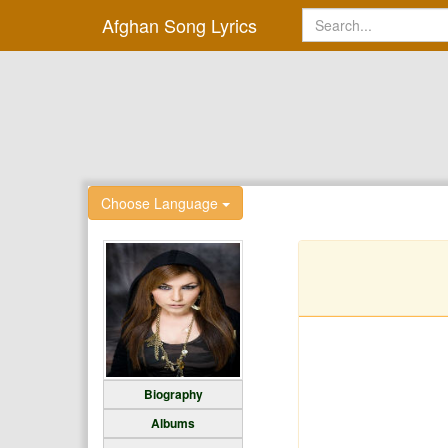
Afghan Song Lyrics
Choose Language
Biography
Albums