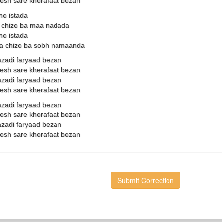
nesh sare kherafaat bezan
ne istada
 chize ba maa nadada
ne istada
a chize ba sobh namaanda
azadi faryaad bezan
nesh sare kherafaat bezan
azadi faryaad bezan
nesh sare kherafaat bezan
azadi faryaad bezan
nesh sare kherafaat bezan
azadi faryaad bezan
nesh sare kherafaat bezan
Submit Correction