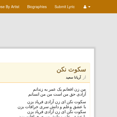
se By Artist
Biographies
Submit Lyric
سکوت نکن
از
آریانا سعید
من زن افغانم یک عمر به زندانم
آزادی حق من است من من انسانم
سکوت نکن ای زن آزادی فریاد بزن
با عشق وعلم و دانش سری خرافات بزن
سکوت نکن ای زن آزادی فریاد بزن
با عشق، علم و دانش سری خرافات بزن