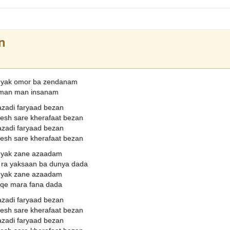
n
 yak omor ba zendanam
 man man insanam
azadi faryaad bezan
nesh sare kherafaat bezan
azadi faryaad bezan
nesh sare kherafaat bezan
 yak zane azaadam
ra yaksaan ba dunya dada
 yak zane azaadam
aqe mara fana dada
azadi faryaad bezan
nesh sare kherafaat bezan
azadi faryaad bezan