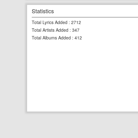
Statistics
Total Lyrics Added
:
2712
Total Artists Added
:
347
Total Albums Added
:
412