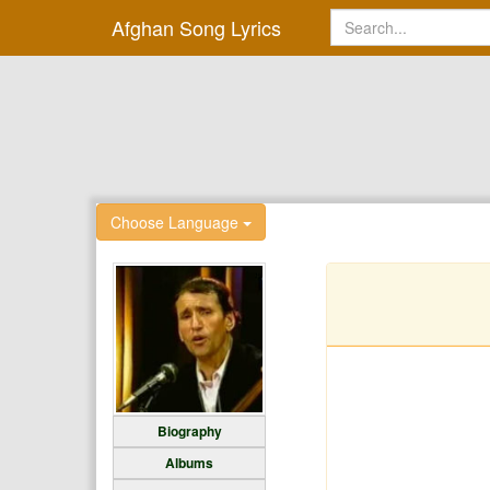
Afghan Song Lyrics
Choose Language
Biography
Albums