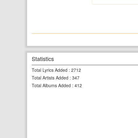
Statistics
Total Lyrics Added
:
2712
Total Artists Added
:
347
Total Albums Added
:
412