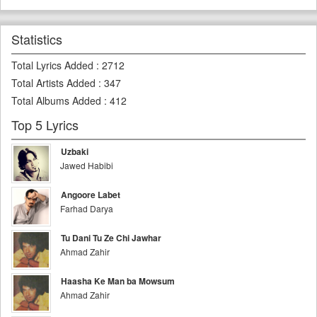
Statistics
Total Lyrics Added
:
2712
Total Artists Added
:
347
Total Albums Added
:
412
Top 5 Lyrics
Uzbaki
Jawed Habibi
Angoore Labet
Farhad Darya
Tu Dani Tu Ze Chi Jawhar
Ahmad Zahir
Haasha Ke Man ba Mowsum
Ahmad Zahir