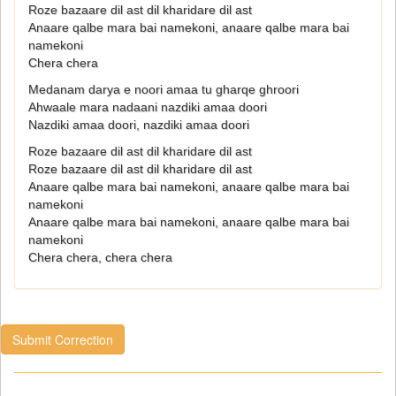
Roze bazaare dil ast dil kharidare dil ast
Anaare qalbe mara bai namekoni, anaare qalbe mara bai
namekoni
Chera chera
Medanam darya e noori amaa tu gharqe ghroori
Ahwaale mara nadaani nazdiki amaa doori
Nazdiki amaa doori, nazdiki amaa doori
Roze bazaare dil ast dil kharidare dil ast
Roze bazaare dil ast dil kharidare dil ast
Anaare qalbe mara bai namekoni, anaare qalbe mara bai
namekoni
Anaare qalbe mara bai namekoni, anaare qalbe mara bai
namekoni
Chera chera, chera chera
Submit Correction