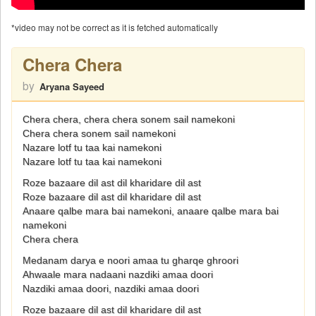
*video may not be correct as it is fetched automatically
Chera Chera
by
Aryana Sayeed
Chera chera, chera chera sonem sail namekoni
Chera chera sonem sail namekoni
Nazare lotf tu taa kai namekoni
Nazare lotf tu taa kai namekoni
Roze bazaare dil ast dil kharidare dil ast
Roze bazaare dil ast dil kharidare dil ast
Anaare qalbe mara bai namekoni, anaare qalbe mara bai
namekoni
Chera chera
Medanam darya e noori amaa tu gharqe ghroori
Ahwaale mara nadaani nazdiki amaa doori
Nazdiki amaa doori, nazdiki amaa doori
Roze bazaare dil ast dil kharidare dil ast