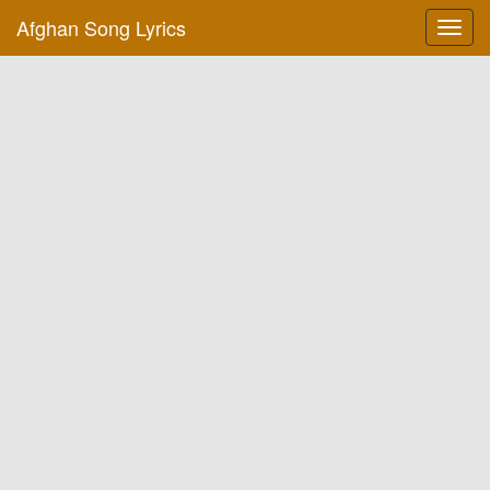
Afghan Song Lyrics
Toggl
navig