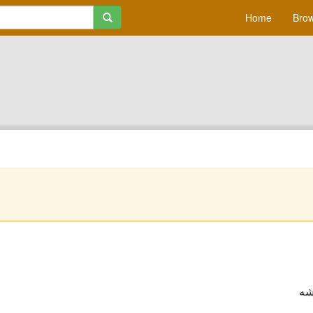
Home
Brow
شه