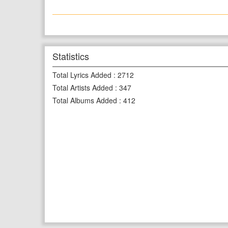
Statistics
Total Lyrics Added
:
2712
Total Artists Added
:
347
Total Albums Added
:
412