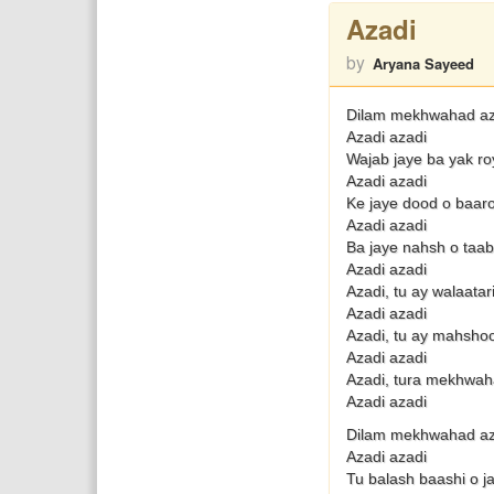
Azadi
by
Aryana Sayeed
Dilam mekhwahad az 
Azadi azadi
Wajab jaye ba yak r
Azadi azadi
Ke jaye dood o baar
Azadi azadi
Ba jaye nahsh o taa
Azadi azadi
Azadi, tu ay walaata
Azadi azadi
Azadi, tu ay mahsho
Azadi azadi
Azadi, tura mekhwah
Azadi azadi
Dilam mekhwahad az
Azadi azadi
Tu balash baashi o 