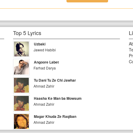
Top 5 Lyrics
L
A
Uzbaki
Te
Jawed Habibi
Pr
Co
Angoore Labet
Farhad Darya
Tu Dani Tu Ze Chi Jawhar
Ahmad Zahir
Haasha Ke Man ba Mowsum
Ahmad Zahir
Magar Khuda Ze Raqiban
Ahmad Zahir