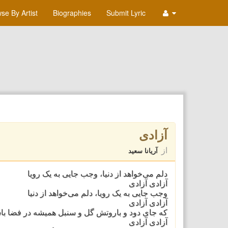
se By Artist
Biographies
Submit Lyric
آزادی
از
آریانا سعید
دلم می‌خواهد از دنیا، وجب جایی به یک رویا
آزادی آزادی
وجب جایی به یک رویا، دلم می‌خواهد از دنیا
آزادی آزادی
که جای دود و باروتش گل و سنبل همیشه در فضا با
آزادی آزادی