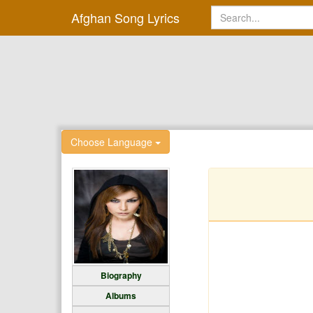
Afghan Song Lyrics
Choose Language
Biography
Albums