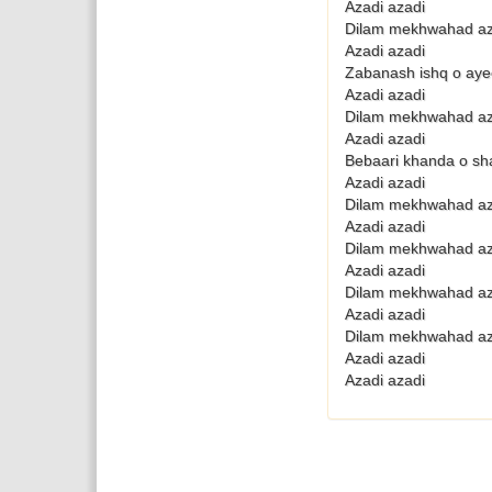
Azadi azadi
Dilam mekhwahad aza
Azadi azadi
Zabanash ishq o aye
Azadi azadi
Dilam mekhwahad az
Azadi azadi
Bebaari khanda o sha
Azadi azadi
Dilam mekhwahad aza
Azadi azadi
Dilam mekhwahad aza
Azadi azadi
Dilam mekhwahad aza
Azadi azadi
Dilam mekhwahad aza
Azadi azadi
Azadi azadi