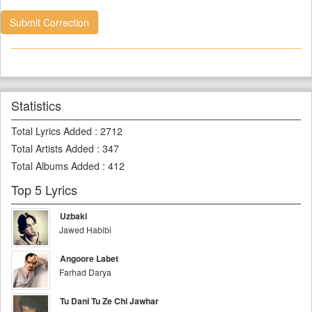
Submit Correction
Statistics
Total Lyrics Added
:
2712
Total Artists Added
:
347
Total Albums Added
:
412
Top 5 Lyrics
Uzbaki
Jawed Habibi
Angoore Labet
Farhad Darya
Tu Dani Tu Ze Chi Jawhar