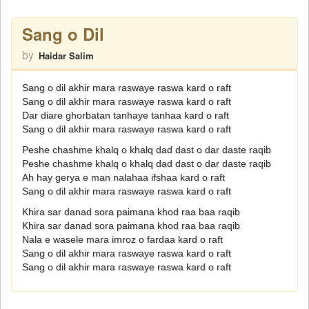
Sang o Dil
by
Haidar Salim
Sang o dil akhir mara raswaye raswa kard o raft
Sang o dil akhir mara raswaye raswa kard o raft
Dar diare ghorbatan tanhaye tanhaa kard o raft
Sang o dil akhir mara raswaye raswa kard o raft
Peshe chashme khalq o khalq dad dast o dar daste raqib
Peshe chashme khalq o khalq dad dast o dar daste raqib
Ah hay gerya e man nalahaa ifshaa kard o raft
Sang o dil akhir mara raswaye raswa kard o raft
Khira sar danad sora paimana khod raa baa raqib
Khira sar danad sora paimana khod raa baa raqib
Nala e wasele mara imroz o fardaa kard o raft
Sang o dil akhir mara raswaye raswa kard o raft
Sang o dil akhir mara raswaye raswa kard o raft