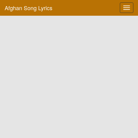
Afghan Song Lyrics
Toggl
navig