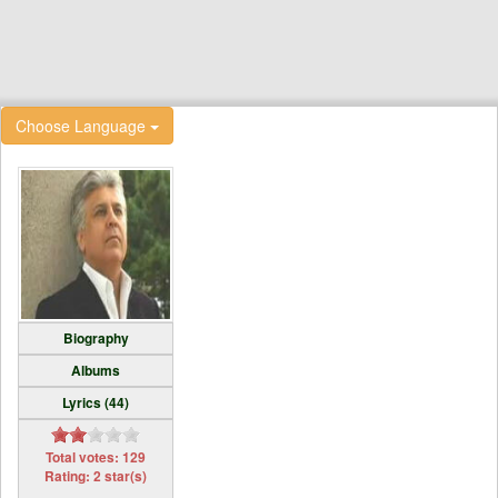
Choose Language
Biography
Albums
Lyrics (44)
Total votes: 129
Rating: 2 star(s)