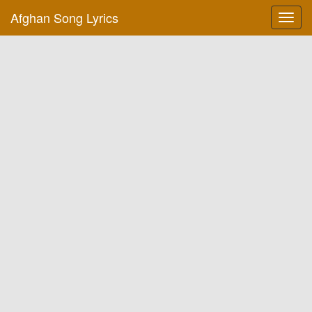
Afghan Song Lyrics
Toggl
navig