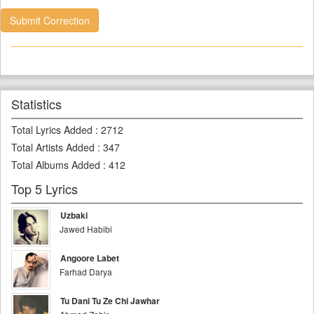
Submit Correction
Statistics
Total Lyrics Added
:
2712
Total Artists Added
:
347
Total Albums Added
:
412
Top 5 Lyrics
Uzbaki
Jawed Habibi
Angoore Labet
Farhad Darya
Tu Dani Tu Ze Chi Jawhar