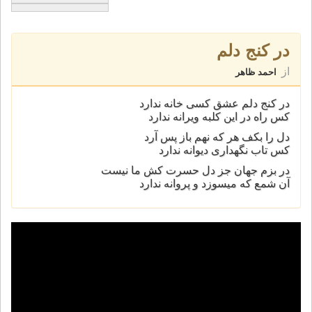
در کنج دلم
از
احمد ظاهر
در کنج دلم عشق کسی خانه ندارد
کس راه در اين کلبه ويرانه ندارد
دل را بکف هر که نهم باز پس آرد
کس تاب نگهداری ديوانه ندارد
در بزم جهان جز دل حسرت کش ما نيست
آن شمع که ميسوزد و پروانه ندارد