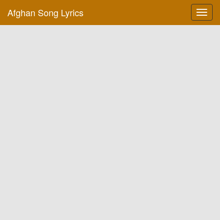
Afghan Song Lyrics
Toggl
navig