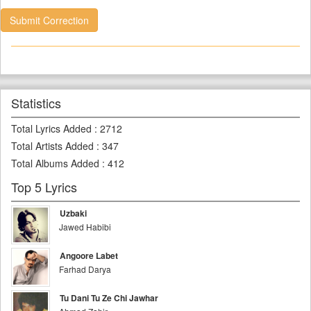
Submit Correction
Statistics
Total Lyrics Added
:
2712
Total Artists Added
:
347
Total Albums Added
:
412
Top 5 Lyrics
Uzbaki
Jawed Habibi
Angoore Labet
Farhad Darya
Tu Dani Tu Ze Chi Jawhar