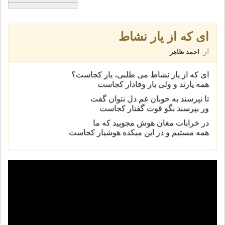
ای که از يار نشاط
از
احمد ظاهر
ای که از يار نشاط می طلبی، يار کجاست؟
همه يارند و ولی يار وفادار کجاست
تا نپرسند به خوبان غم دل نتوان گفت
ور بپرسند بگو قوت گفتار کجاست
در خرابات مغان هوش مجوييد که ما
همه مستيم و در اين ميکده هوشيار کجاست