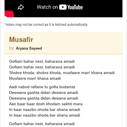
*video may not be correct as it is fetched automatically
Musafir
by
Aryana Sayeed
Goftam bahar nest, baharana amadi
Goftam bahar nest, baharana amadi
Shokre khoda, shokre khoda, musfaere man! khana amadi
Musfaere man! khana amadi
Aadi nabod raftane tu gofta bodamat
Deewana gashta didan dewana amadi
Deewana gashta didan dewana amadi
Aan baar baar dosh khodam sakhti mara
In baar naazbo shoda bar shana amadi
In baar naazbo shoda bar shana amadi
Goftam bahar nest, baharana amadi