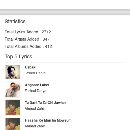
Statistics
Total Lyrics Added
:
2712
Total Artists Added
:
347
Total Albums Added
:
412
Top 5 Lyrics
Uzbaki
Jawed Habibi
Angoore Labet
Farhad Darya
Tu Dani Tu Ze Chi Jawhar
Ahmad Zahir
Haasha Ke Man ba Mowsum
Ahmad Zahir