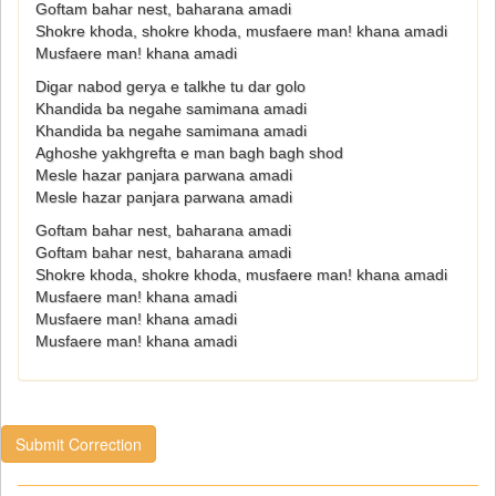
Goftam bahar nest, baharana amadi
Shokre khoda, shokre khoda, musfaere man! khana amadi
Musfaere man! khana amadi
Digar nabod gerya e talkhe tu dar golo
Khandida ba negahe samimana amadi
Khandida ba negahe samimana amadi
Aghoshe yakhgrefta e man bagh bagh shod
Mesle hazar panjara parwana amadi
Mesle hazar panjara parwana amadi
Goftam bahar nest, baharana amadi
Goftam bahar nest, baharana amadi
Shokre khoda, shokre khoda, musfaere man! khana amadi
Musfaere man! khana amadi
Musfaere man! khana amadi
Musfaere man! khana amadi
Submit Correction