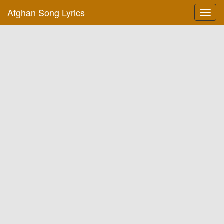
Afghan Song Lyrics
Toggl
navig