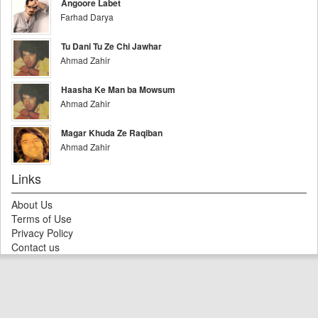
Angoore Labet
Farhad Darya
Tu Dani Tu Ze Chi Jawhar
Ahmad Zahir
Haasha Ke Man ba Mowsum
Ahmad Zahir
Magar Khuda Ze Raqiban
Ahmad Zahir
Links
About Us
Terms of Use
Privacy Policy
Contact us