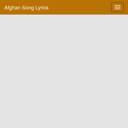
Afghan Song Lyrics
Toggl
navig