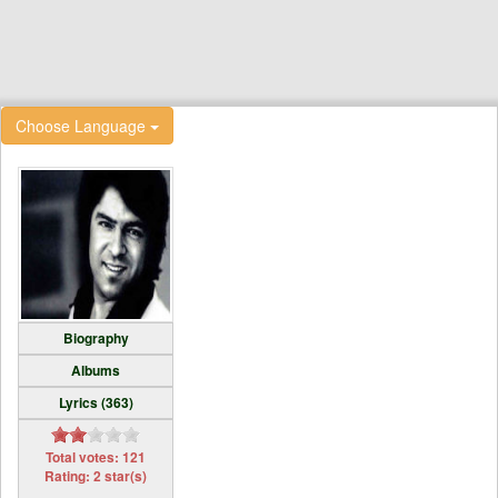
Choose Language
Biography
Albums
Lyrics (363)
Total votes: 121
Rating: 2 star(s)