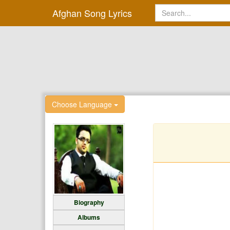
Afghan Song Lyrics
Choose Language
Biography
Albums