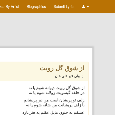
se By Artist
Biographies
Submit Lyric
از شوق گل رویت
از
ولی فتح علی خان
از شوق گل رویت دیوانه شوم یا نه
در حلقه گیسویت زولانه شوم یا نه
زلف تو پریشان است من نیز پریشانم
با زلف پریشانت من شانه شوم یا نه
عشقم به جنون مایل عقلم به هنر نازد