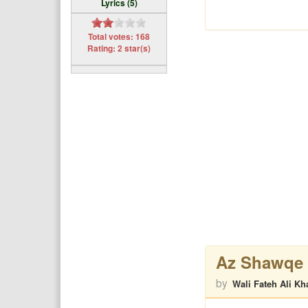
Lyrics (5)
Total votes: 168
Rating: 2 star(s)
Az Shawqe 
by
Wali Fateh Ali Kh