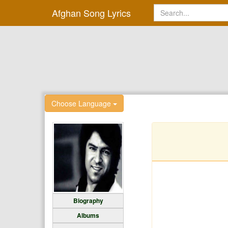
Afghan Song Lyrics
Choose Language
Biography
Albums