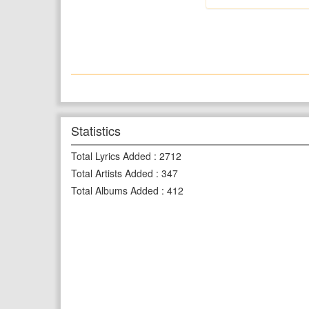
Statistics
Total Lyrics Added
:
2712
Total Artists Added
:
347
Total Albums Added
:
412