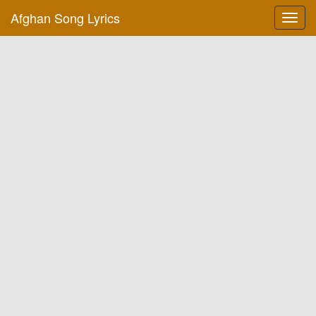
Afghan Song Lyrics
Toggl
navig