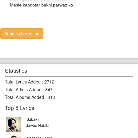
Mesle kabootar bekhi parwaz ko
Submit Correction
Statistics
Total Lyrics Added
:
2712
Total Artists Added
:
347
Total Albums Added
:
412
Top 5 Lyrics
Uzbaki
Jawed Habibi