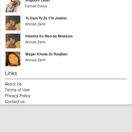
Angoore Labet
Farhad Darya
Tu Dani Tu Ze Chi Jawhar
Ahmad Zahir
Haasha Ke Man ba Mowsum
Ahmad Zahir
Magar Khuda Ze Raqiban
Ahmad Zahir
Links
About Us
Terms of Use
Privacy Policy
Contact us