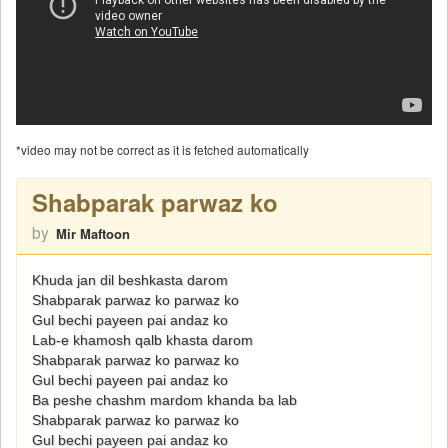
*video may not be correct as it is fetched automatically
Shabparak parwaz ko
by
Mir Maftoon
Khuda jan dil beshkasta darom
Shabparak parwaz ko parwaz ko
Gul bechi payeen pai andaz ko
Lab-e khamosh qalb khasta darom
Shabparak parwaz ko parwaz ko
Gul bechi payeen pai andaz ko
Ba peshe chashm mardom khanda ba lab
Shabparak parwaz ko parwaz ko
Gul bechi payeen pai andaz ko