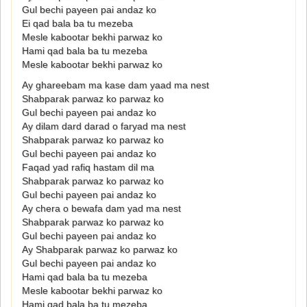
Gul bechi payeen pai andaz ko
Ei qad bala ba tu mezeba
Mesle kabootar bekhi parwaz ko
Hami qad bala ba tu mezeba
Mesle kabootar bekhi parwaz ko
Ay ghareebam ma kase dam yaad ma nest
Shabparak parwaz ko parwaz ko
Gul bechi payeen pai andaz ko
Ay dilam dard darad o faryad ma nest
Shabparak parwaz ko parwaz ko
Gul bechi payeen pai andaz ko
Faqad yad rafiq hastam dil ma
Shabparak parwaz ko parwaz ko
Gul bechi payeen pai andaz ko
Ay chera o bewafa dam yad ma nest
Shabparak parwaz ko parwaz ko
Gul bechi payeen pai andaz ko
Ay Shabparak parwaz ko parwaz ko
Gul bechi payeen pai andaz ko
Hami qad bala ba tu mezeba
Mesle kabootar bekhi parwaz ko
Hami qad bala ba tu mezeba