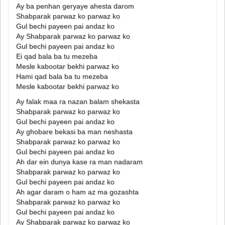
Ay ba penhan geryaye ahesta darom
Shabparak parwaz ko parwaz ko
Gul bechi payeen pai andaz ko
Ay Shabparak parwaz ko parwaz ko
Gul bechi payeen pai andaz ko
Ei qad bala ba tu mezeba
Mesle kabootar bekhi parwaz ko
Hami qad bala ba tu mezeba
Mesle kabootar bekhi parwaz ko
Ay falak maa ra nazan balam shekasta
Shabparak parwaz ko parwaz ko
Gul bechi payeen pai andaz ko
Ay ghobare bekasi ba man neshasta
Shabparak parwaz ko parwaz ko
Gul bechi payeen pai andaz ko
Ah dar ein dunya kase ra man nadaram
Shabparak parwaz ko parwaz ko
Gul bechi payeen pai andaz ko
Ah agar daram o ham az ma gozashta
Shabparak parwaz ko parwaz ko
Gul bechi payeen pai andaz ko
Ay Shabparak parwaz ko parwaz ko