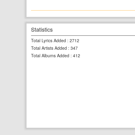
Statistics
Total Lyrics Added
:
2712
Total Artists Added
:
347
Total Albums Added
:
412