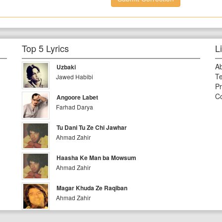
Top 5 Lyrics
L
A
Uzbaki
Te
Jawed Habibi
Pr
Co
Angoore Labet
Farhad Darya
Tu Dani Tu Ze Chi Jawhar
Ahmad Zahir
Haasha Ke Man ba Mowsum
Ahmad Zahir
Magar Khuda Ze Raqiban
Ahmad Zahir