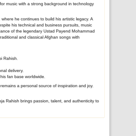
for music with a strong background in technology
where he continues to build his artistic legacy. A
espite his technical and business pursuits, music
uidance of the legendary Ustad Payend Mohammad
traditional and classical Afghan songs with
bi Rahish.
nal delivery.
 his fan base worldwide.
emains a personal source of inspiration and joy.
a Rahish brings passion, talent, and authenticity to