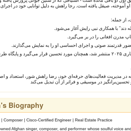
ول او باقی مانده است - اشتیاقی که از سنین جوانی پرورش یافته و
 او آموخته، صیقل یافته است. رجا راهش به دلیل توانایی خود در اجرای
 از جمله
ضور قدرتمند صوتی و اجرای احساسی او را به نمایش می‌گذارند
آخرین موزیک ویدیوی رسمی او بنام وطن در سال جاری ۲۰۲۵ منتشر شد، همچنان مورد تحسین قرار می‌گیرد و 
ه در مدیریت فعالیت‌های حرفه‌ای خود، رضا راهش شور، استعداد و اصا
 تحسین‌برانگیز در موسیقی و فراتر از آن تبدیل می‌کند
h's Biography
| Composer | Cisco-Certified Engineer | Real Estate Practice
owned Afghan singer, composer, and performer whose soulful voice and