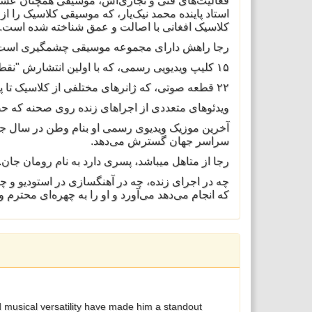
فعالیت‌های فنی و تجاری‌اش، موسیقی همچنان عشق ا
استاد پاینده محمد نیک‌یار، که موسیقی کلاسیک را از
کلاسیک افغانی با اصالت و عمق شناخته شده است.
رجا راهش دارای مجموعه موسیقی چشمگیری است،:
۱۵ کلیپ ویدیویی رسمی، که با اولین انتشارش "نقطه دند" با همکاری نبی رایش آغاز می‌شود.
۲۲ قطعه صوتی، که ژانرهای مختلفی از کلاسیک تا پاپ مدرن افغانی را در بر می‌گیرد.
ویدئوهای متعددی از اجراهای زنده روی صحنه که ح.
سراسر جهان گسترش می‌دهد.
رجا از متاهل میباشد، پسری دارد به نام رومان جان.
چه در اجرای زنده، چه در آهنگسازی در استودیو و چ
که انجام می‌دهد می‌آورد و او را به چهره‌ای محترم و
 musical versatility have made him a standout