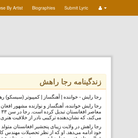
se By Artist
Biographies
Submit Lyric
زندگینامه رجا راهش
رجا رایش - خواننده | آهنگساز | کمپیوتر (سیسکو) ره
رجا رایش خواننده، آهنگساز و نوازنده مشهور افغان
م
می‌کند، که نشان‌دهنده ترکیبی نادر از خلاقیت هن.
رجا راهش در ولایت زیبای پنجشیر افغانستان متولد 
خود ادامه می‌دهد. او که از نظر تحصیلات مهندس کا