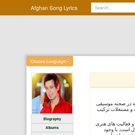
Afghan Song Lyrics
Choose Language
سته در صحنه موسیقی
وری و املاک و مستغلات ترکیب
Biography
 و فعالیت های هنری
Albums
ل است. با وجود