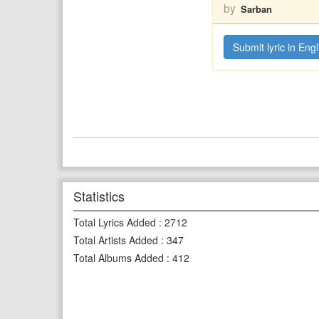
by
Sarban
Submit lyric in Engl
Statistics
Total Lyrics Added
:
2712
Total Artists Added
:
347
Total Albums Added
:
412