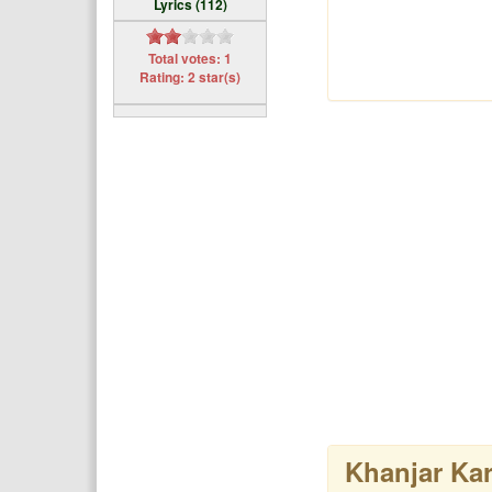
Lyrics (112)
Total votes: 1
Rating: 2 star(s)
Khanjar Ka