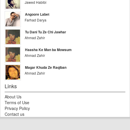
Jawed Habibi
Angoore Labet
Farhad Darya
Tu Dani Tu Ze Chi Jawhar
Ahmad Zahir
Haasha Ke Man ba Mowsum
Ahmad Zahir
Magar Khuda Ze Raqiban
Ahmad Zahir
Links
About Us
Terms of Use
Privacy Policy
Contact us