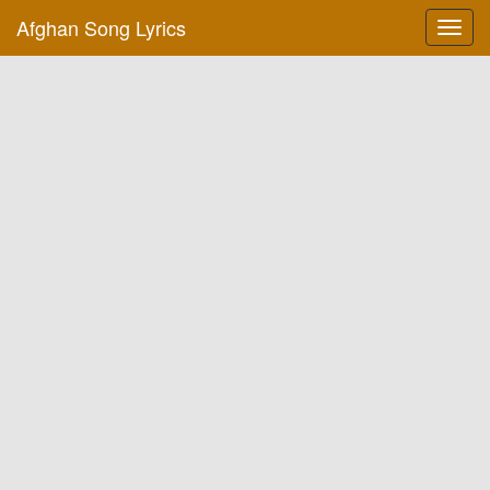
Afghan Song Lyrics
Toggl
navig